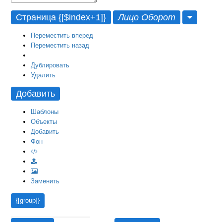
Страница {[$index+1]}
Лицо
Оборот
Переместить вперед
Переместить назад
Дублировать
Удалить
Добавить
Шаблоны
Объекты
Добавить
Фон
Заменить
{[group]}