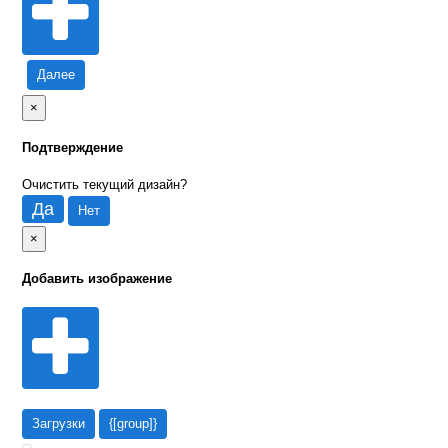
Далее
×
Подтверждение
Очистить текущий дизайн?
Да
Нет
×
Добавить изображение
Загрузки
{[group]}