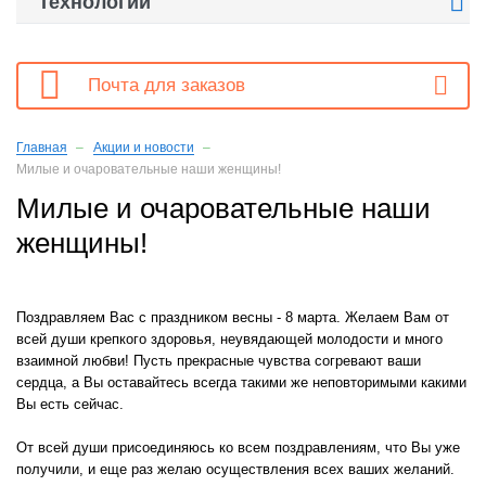

Технологии

Почта для заказов
Главная
Акции и новости
Милые и очаровательные наши женщины!
Милые и очаровательные наши
женщины!
Поздравляем Вас с праздником весны - 8 марта. Желаем Вам от
всей души крепкого здоровья, неувядающей молодости и много
взаимной любви! Пусть прекрасные чувства согревают ваши
сердца, а Вы оставайтесь всегда такими же неповторимыми какими
Вы есть сейчас.
От всей души присоединяюсь ко всем поздравлениям, что Вы уже
получили, и еще раз желаю осуществления всех ваших желаний.