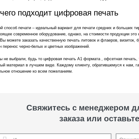
чего подходит цифровая печать
й способ печати – идеальный вариант для печати средних и больших т
оящее современное оборудование, однако, на стоимости продукции это 
 Вы можете заказать качественную печать литовок и флаеров, визиток, 
н перенос черно-белых и цветных изображений.
ы не выбрали, будь то цифровая печать A1 формата , офсетная печать,
ный материал в лучшем виде. Каждому клиенту, обратившемуся к нам, г
льное отношение ко всем пожеланиям.
Свяжитесь с менеджером 
заказа или оставьте