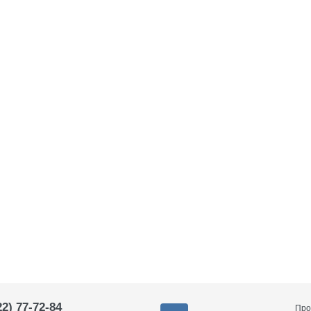
22) 77-72-84
Про