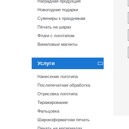
Наградная продукция
Новогодние подарки
Сувениры к праздникам
Печать на шарах
Флаги с логотипом
Виниловые магниты
Услуги

Нанесение логотипа
Послепечатная обработка
Отрисовка логотипа
Тиражирование
Фальцовка
Широкоформатная печать
Печать на материалах