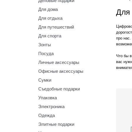
Деловые подарки
Для дома
Для 
Для отдыха
Цифрово
Для путешествий
дорогост
Для спорта
про нас.
возможе
Зонты
Посуда
Что бы в
вас нуж
Личные аксессуары
внимате
Офисные аксессуары
Сумки
Съедобные подарки
Упаковка
Электроника
Одежда
Элитные подарки