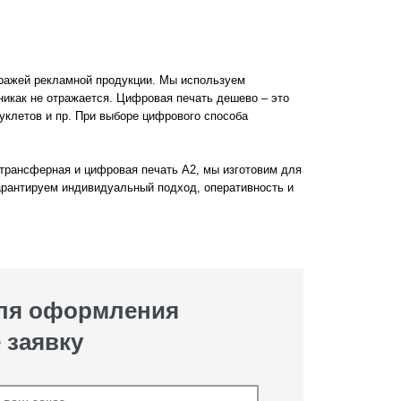
иражей рекламной продукции. Мы используем
никак не отражается. Цифровая печать дешево – это
буклетов и пр. При выборе цифрового способа
 трансферная и цифровая печать A2, мы изготовим для
арантируем индивидуальный подход, оперативность и
для оформления
 заявку