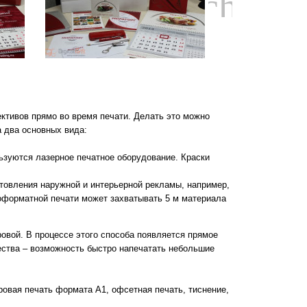
chevro
ктивов прямо во время печати. Делать это можно
а два основных вида:
ьзуются лазерное печатное оборудование. Краски
товления наружной и интерьерной рекламы, например,
оформатной печати может захватывать 5 м материала
овой. В процессе этого способа появляется прямое
ества – возможность быстро напечатать небольшие
ровая печать формата A1, офсетная печать, тиснение,