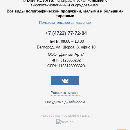
©
DIGITAL ARTS
,
полиграфическая компания с
высокотехнологичным оборудованием.
Все виды полиграфической продукции, малыми и большими
тиражами
Пользовательское соглашение
+7 (4722) 77-72-84
Пн-Пт: 09:00 – 18:00
Белгород, ул. Щорса, 8, офис 10
ООО "Дигитал Артс"
ИНН 3123363232
ОГРН 1153123005320
Рассчитать заказ
Обсудить с дизайнером
Разработка и создание сайта