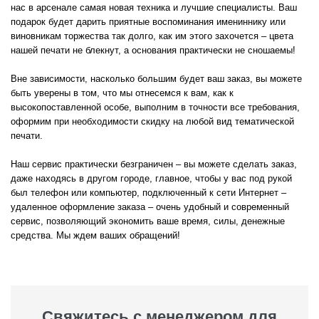
нас в арсенале самая новая техника и лучшие специалисты. Ваш
подарок будет дарить приятные воспоминания имениннику или
виновникам торжества так долго, как им этого захочется – цвета
нашей печати не блекнут, а основания практически не сношаемы!
Вне зависимости, насколько большим будет ваш заказ, вы можете
быть уверены в том, что мы отнесемся к вам, как к
высокопоставленной особе, выполним в точности все требования,
оформим при необходимости скидку на любой вид тематической
печати.
Наш сервис практически безграничен – вы можете сделать заказ,
даже находясь в другом городе, главное, чтобы у вас под рукой
был телефон или компьютер, подключенный к сети Интернет –
удаленное оформление заказа – очень удобный и современный
сервис, позволяющий экономить ваше время, силы, денежные
средства. Мы ждем ваших обращений!
Свяжитесь с менеджером для