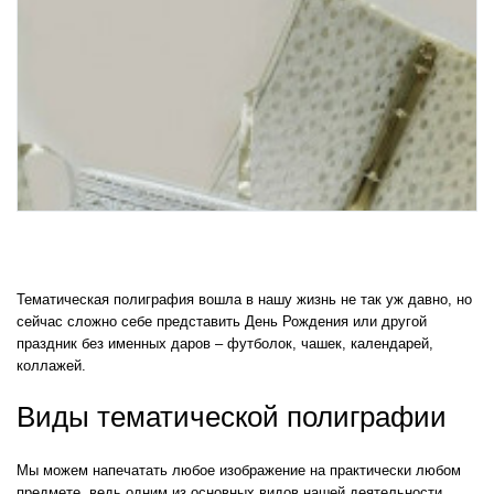
Тематическая полиграфия вошла в нашу жизнь не так уж давно, но
сейчас сложно себе представить День Рождения или другой
праздник без именных даров – футболок, чашек, календарей,
коллажей.
Виды тематической полиграфии
Мы можем напечатать любое изображение на практически любом
предмете, ведь одним из основных видов нашей деятельности