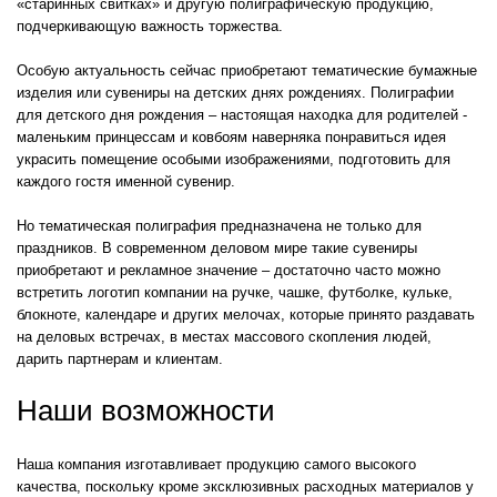
«старинных свитках» и другую полиграфическую продукцию,
подчеркивающую важность торжества.
Особую актуальность сейчас приобретают тематические бумажные
изделия или сувениры на детских днях рождениях. Полиграфии
для детского дня рождения – настоящая находка для родителей -
маленьким принцессам и ковбоям наверняка понравиться идея
украсить помещение особыми изображениями, подготовить для
каждого гостя именной сувенир.
Но тематическая полиграфия предназначена не только для
праздников. В современном деловом мире такие сувениры
приобретают и рекламное значение – достаточно часто можно
встретить логотип компании на ручке, чашке, футболке, кульке,
блокноте, календаре и других мелочах, которые принято раздавать
на деловых встречах, в местах массового скопления людей,
дарить партнерам и клиентам.
Наши возможности
Наша компания изготавливает продукцию самого высокого
качества, поскольку кроме эксклюзивных расходных материалов у