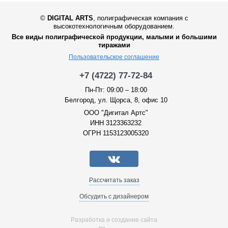
©
DIGITAL ARTS
,
полиграфическая компания с
высокотехнологичным оборудованием.
Все виды полиграфической продукции, малыми и большими
тиражами
Пользовательское соглашение
+7 (4722) 77-72-84
Пн-Пт: 09:00 – 18:00
Белгород, ул. Щорса, 8, офис 10
ООО "Дигитал Артс"
ИНН 3123363232
ОГРН 1153123005320
Рассчитать заказ
Обсудить с дизайнером
Разработка и создание сайта