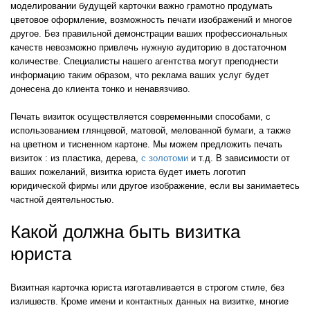
моделировании будущей карточки важно грамотно продумать
цветовое оформление, возможность печати изображений и многое
другое. Без правильной демонстрации ваших профессиональных
качеств невозможно привлечь нужную аудиторию в достаточном
количестве. Специалисты нашего агентства могут преподнести
информацию таким образом, что реклама ваших услуг будет
донесена до клиента тонко и ненавязчиво.
Печать визиток осуществляется современными способами, с
использованием глянцевой, матовой, мелованной бумаги, а также
на цветном и тисненном картоне. Мы можем предложить печать
визиток : из пластика, дерева,
с золотоми
и т.д. В зависимости от
ваших пожеланий, визитка юриста будет иметь логотип
юридической фирмы или другое изображение, если вы занимаетесь
частной деятельностью.
Какой должна быть визитка
юриста
Визитная карточка юриста изготавливается в строгом стиле, без
излишеств. Кроме имени и контактных данных на визитке, многие