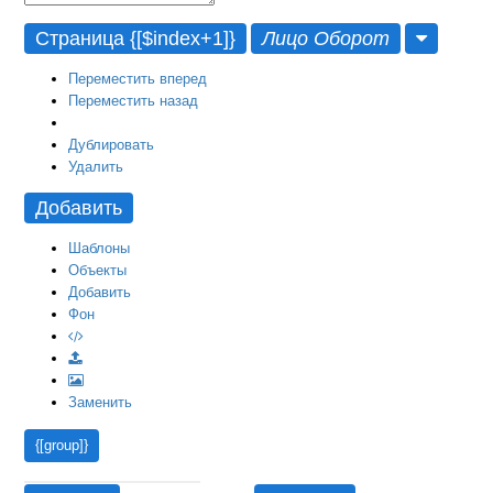
Страница {[$index+1]}
Лицо
Оборот
Переместить вперед
Переместить назад
Дублировать
Удалить
Добавить
Шаблоны
Объекты
Добавить
Фон
Заменить
{[group]}