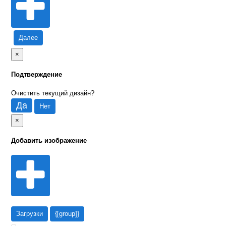
Далее
×
Подтверждение
Очистить текущий дизайн?
Да
Нет
×
Добавить изображение
Загрузки
{[group]}