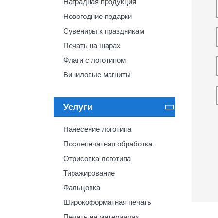
Наградная продукция
Новогодние подарки
Сувениры к праздникам
Печать на шарах
Флаги с логотипом
Виниловые магниты
Услуги

Нанесение логотипа
Послепечатная обработка
Отрисовка логотипа
Тиражирование
Фальцовка
Широкоформатная печать
Печать на материалах