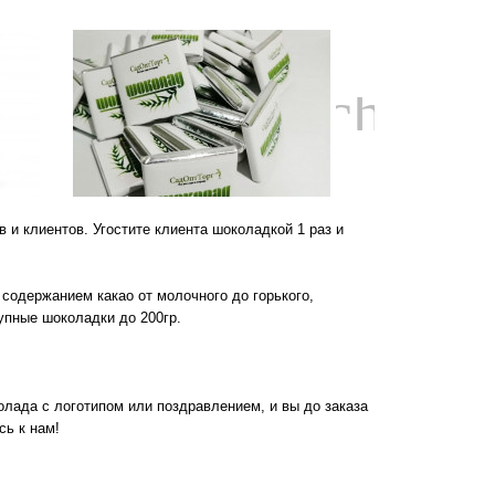
chevro
 и клиентов. Угостите клиента шоколадкой 1 раз и
одержанием какао от молочного до горького,
упные шоколадки до 200гр.
лада с логотипом или поздравлением, и вы до заказа
сь к нам!