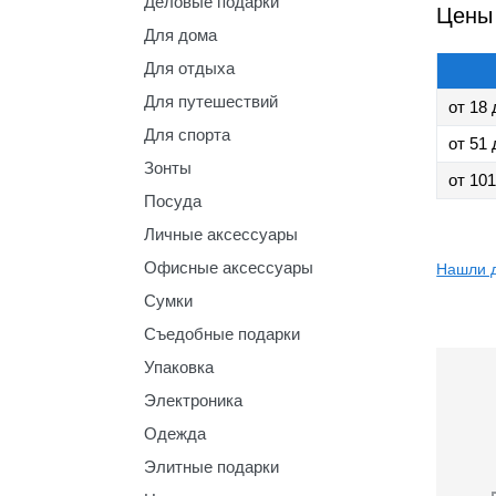
Деловые подарки
Цены 
Для дома
Для отдыха
Для путешествий
от 18 
Для спорта
от 51 
Зонты
от 101
Посуда
Личные аксессуары
Офисные аксессуары
Нашли 
Сумки
Съедобные подарки
Упаковка
Электроника
Одежда
Элитные подарки