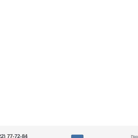
22) 77-72-84
Про