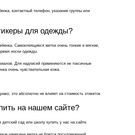
нка, контактный телефон, указание группы или
тикеры для одежды?
ебенка. Самоклеящиеся метки очень тонкие и мягкие,
время носки одежды.
ериалов. Для надписей применяются не токсичные
енка очень чувствительная кожа.
ако, это абсолютно не влияет на стоимость этикеток.
упить на нашем сайте?
детский сад или школу купить у нас на сайте.
орые нанесена метка не боятся посудомоечной