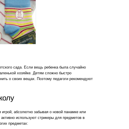
етского сада. Если вещь ребенка была случайно
маленькой хозяйке. Детям сложно быстро
мнить о своих вещах. Поэтому педагоги рекомендуют
колу
игрой, абсолютно забывая о новой панамке или
 активно используют стрикеры для предметов в
огих предметах: