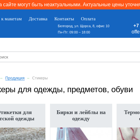
 сайте могут быть неактуальными. Актуальные цены уточн
 к макетам
Доставка
Контакты
Оплата
+7 
Белгород, ул. Щорса, 8, офис 10
off
Пн-Пт: 09:00 – 18:00
Продукция
Стикеры
еры для одежды, предметов, обуви
тикетки для
Бирки и лейблы на
Термо
тской одежды
одежду