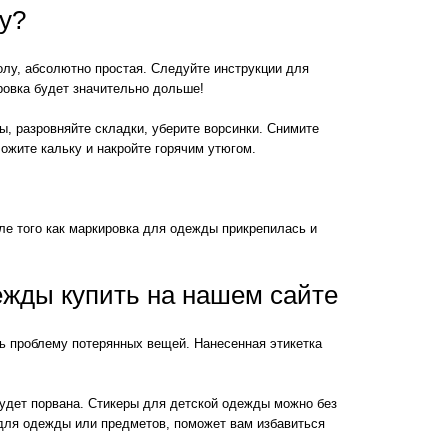
у?
олу, абсолютно простая. Следуйте инструкции для
ровка будет значительно дольше!
ы, разровняйте складки, уберите ворсинки. Снимите
ожите кальку и накройте горячим утюгом.
сле того как маркировка для одежды прикрепилась и
ежды купить на нашем сайте
ь проблему потерянных вещей. Нанесенная этикетка
будет порвана. Стикеры для детской одежды можно без
в для одежды или предметов, поможет вам избавиться