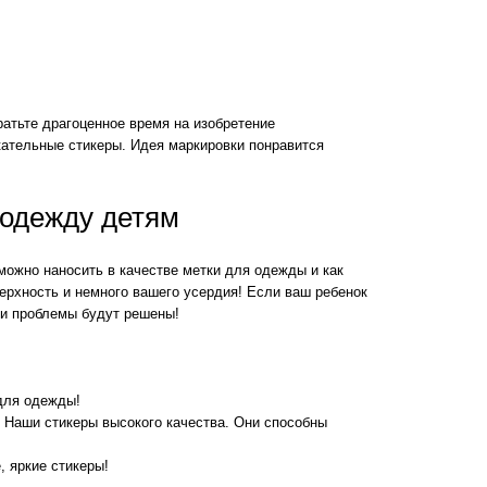
ратьте драгоценное время на изобретение
кательные стикеры. Идея маркировки понравится
 одежду детям
ожно наносить в качестве метки для одежды и как
ерхность и немного вашего усердия! Если ваш ребенок
аши проблемы будут решены!
для одежды!
. Наши стикеры высокого качества. Они способны
, яркие стикеры!