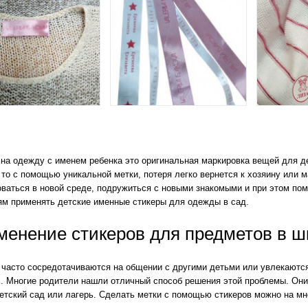
 на одежду с именем ребенка это оригинальная маркировка вещей для д
 то с помощью уникальной метки, потеря легко вернется к хозяину или 
ваться в новой среде, подружиться с новыми знакомыми и при этом по
ям применять детские именные стикеры для одежды в сад.
менение стикеров для предметов в ш
часто сосредотачиваются на общении с другими детьми или увлекаются 
х. Многие родители нашли отличный способ решения этой проблемы. Они
етский сад или лагерь. Сделать метки с помощью стикеров можно на мн