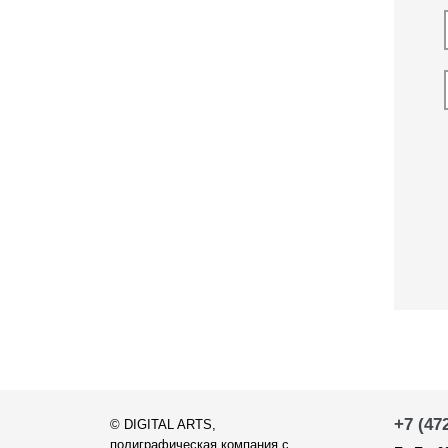
+7 (47
©
DIGITAL ARTS
,
полиграфическая компания с