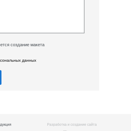
ется создание макета
рсональных данных
дукция
Разработка и создание сайта