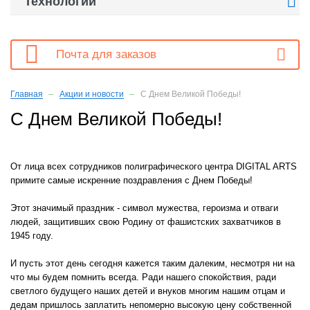

Технологии

Почта для заказов
Главная
Акции и новости
С Днем Великой Победы!
С Днем Великой Победы!
От лица всех сотрудников полиграфического центра DIGITAL ARTS
примите самые искренние поздравления с Днем Победы!
Этот значимый праздник - символ мужества, героизма и отваги
людей, защитивших свою Родину от фашистских захватчиков в
1945 году.
И пусть этот день сегодня кажется таким далеким, несмотря ни на
что мы будем помнить всегда. Ради нашего спокойствия, ради
светлого будущего наших детей и внуков многим нашим отцам и
дедам пришлось заплатить непомерно высокую цену собственной