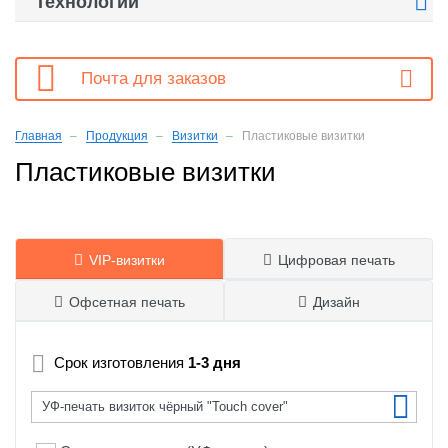

Технологии

Почта для заказов
Главная
Продукция
Визитки
Пластиковые визитки
Пластиковые визитки
VIP-визитки
Цифровая печать


Офсетная печать
Дизайн



Срок изготовления
1-3 дня
УФ-печать визиток чёрный "Touch cover"