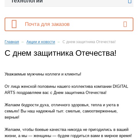

Технологии

Почта для заказов
Главная
Акции и новости
С днем защитника Отечества!
С днем защитника Отечества!
Уважаемые мужчины коллеги и клиенты!
От лица женской половины нашего коллектива компании DIGITAL
ARTS поздравляем вас с Днем защитника Отечества!
Желаем бодрости духа, отличного здоровья, тепла и уюта в
семьях! Вы наш надежный тыл: смелые, самоотверженные,
верные!
Желаем, чтобы боевые качества никогда не пригодились в вашей
жизни, а мы — женщины — будем гордиться вами в мирное время!