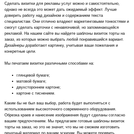
Сделать визитки для рекламы услуг можно и самостоятельно,
однако не всегда это может дать ожидаемый эффект. Лучше
доверить работу над дизайном и содержанием текста
специалистам. Они отлично владеют маркетинговыми тонкостями и
смогут сделать карточки с ненавязчивой, но запоминающейся
рекламой. На нашем сайте вы найдете шаблоны визиток торты на
заказ, из которых можно выбрать любой понравившийся вариант.
Дизайнеры доработают картинку, учитывая ваши пожелания и
конкретные цели.
Мы печатаем визитки различными способами на:
глянцевой бумаге;
матовой бумаге;
двухстороннем картоне;
картоне с тиснением.
Каким бы не был ваш выбор, работа будет выполняться с
использованием высокоточного современного оборудования.
Обрезка краев и нанесение изображения будут сделаны согласно
вашим предпочтениям. Мы предлагаем готовые шаблоны визиток
торты на заказ, но это не значит, что мы не сможем изготовить
печатный материал по вашим эскизам. Вы можете проявить