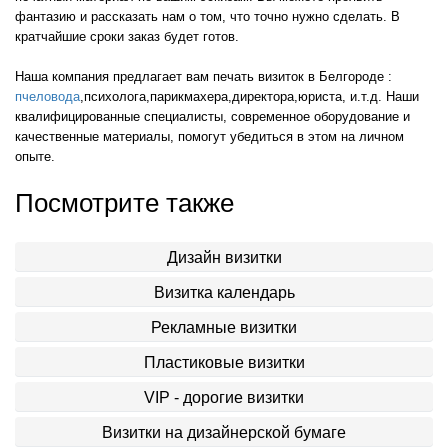
фантазию и рассказать нам о том, что точно нужно сделать. В
кратчайшие сроки заказ будет готов.
Наша компания предлагает вам печать визиток в Белгороде :
пчеловода
,психолога,парикмахера,директора,юриста, и.т.д. Наши
квалифицированные специалисты, современное оборудование и
качественные материалы, помогут убедиться в этом на личном
опыте.
Посмотрите также
Дизайн визитки
Визитка календарь
Рекламные визитки
Пластиковые визитки
VIP - дорогие визитки
Визитки на дизайнерской бумаге