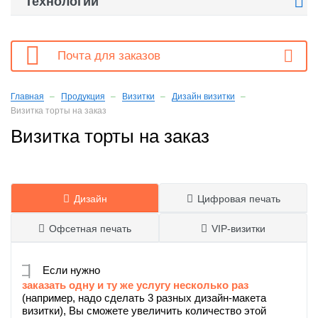

Технологии

Почта для заказов
Главная
Продукция
Визитки
Дизайн визитки
Визитка торты на заказ
Визитка торты на заказ
Дизайн
Цифровая печать


Офсетная печать
VIP-визитки


Если нужно
заказать одну и ту же услугу несколько раз
(например, надо сделать 3 разных дизайн-макета
визитки), Вы сможете увеличить количество этой