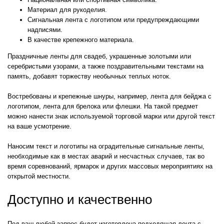
Материал для рукоделия.
Сигнальная лента с логотипом или предупреждающими
надписями.
В качестве крепежного материала.
Праздничные ленты для свадеб, украшенные золотыми или
серебристыми узорами, а также поздравительными текстами на
память, добавят торжеству необычных теплых ноток.
Востребованы и крепежные шнуры, например, лента для бейджа с
логотипом, лента для брелока или флешки. На такой предмет
можно нанести знак используемой торговой марки или другой текст
на ваше усмотрение.
Наносим текст и логотипы на оградительные сигнальные ленты,
необходимые как в местах аварий и несчастных случаев, так во
время соревнований, ярмарок и других массовых мероприятиях на
открытой местности.
Доступно и качественно
Под ваш любой запрос будет изготовлена подходящая лента с