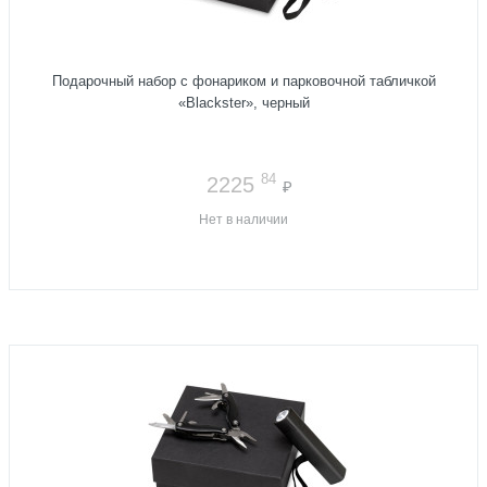
Подарочный набор с фонариком и парковочной табличкой
«Blackster», черный
84
2225
₽
Нет в наличии