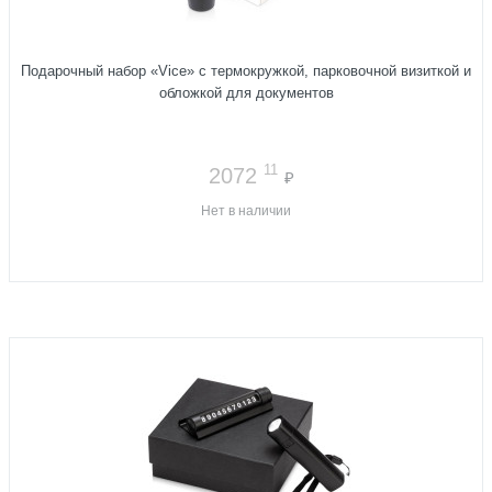
Подарочный набор «Vice» с термокружкой, парковочной визиткой и
обложкой для документов
11
2072
₽
Нет в наличии