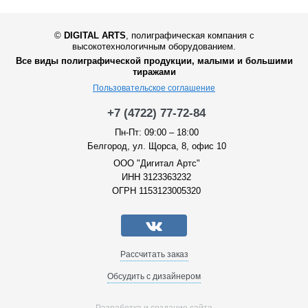
©
DIGITAL ARTS
,
полиграфическая компания с
высокотехнологичным оборудованием.
Все виды полиграфической продукции, малыми и большими
тиражами
Пользовательское соглашение
+7 (4722) 77-72-84
Пн-Пт: 09:00 – 18:00
Белгород, ул. Щорса, 8, офис 10
ООО "Дигитал Артс"
ИНН 3123363232
ОГРН 1153123005320
Рассчитать заказ
Обсудить с дизайнером
Разработка и создание сайта