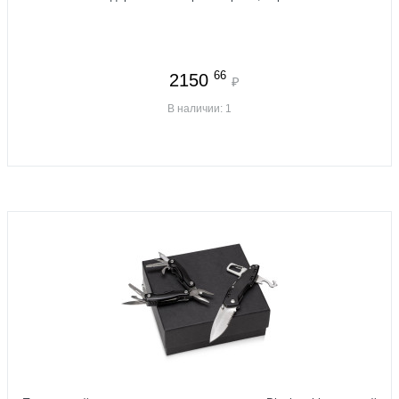
66
2150
₽
В наличии: 1