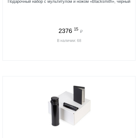
Подарочный набор с мультитулом и ножом «Blacksmith», черный
15
2376
₽
В наличии: 68