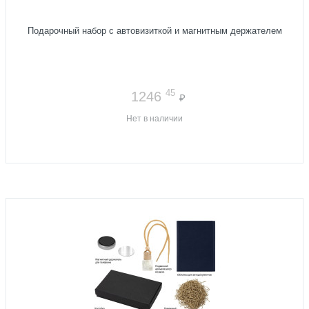
Подарочный набор с автовизиткой и магнитным держателем
45
1246
₽
Нет в наличии