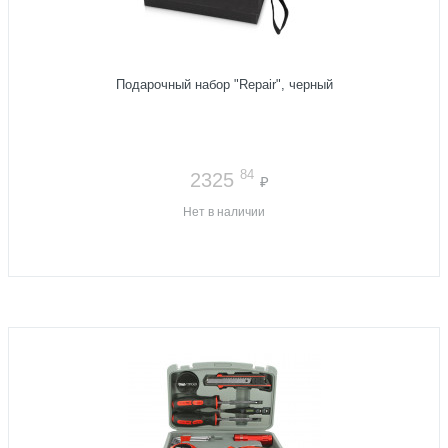
Подарочный набор "Repair", черный
84
2325
₽
Нет в наличии