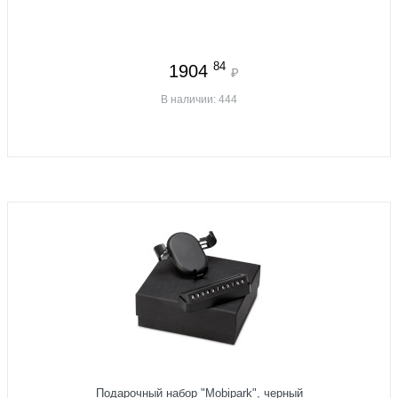
84
1904
₽
В наличии: 444
Подарочный набор "Mobipark", черный