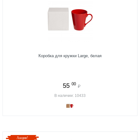
Коробка для кружки Large, белая
00
55
₽
В наличии: 10433
Акция!