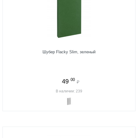
Шубер Flacky Slim, зеленый
00
49
₽
В наличии: 239