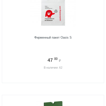
Фирменный пакет Oasis S
00
47
₽
В наличии: 62