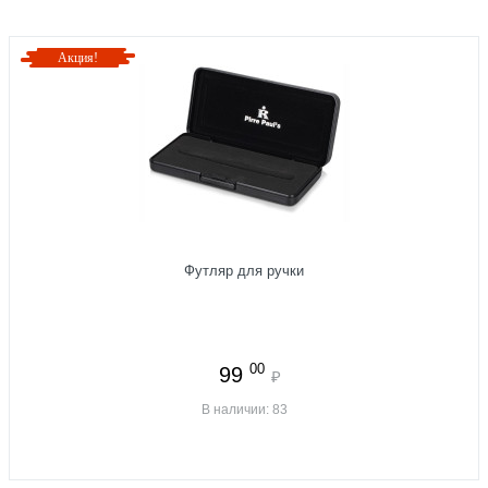
Акция!
Футляр для ручки
00
99
₽
В наличии: 83