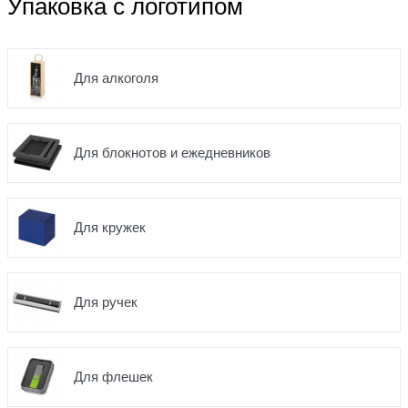
Упаковка с логотипом
Для алкоголя
Для блокнотов и ежедневников
Для кружек
Для ручек
Для флешек