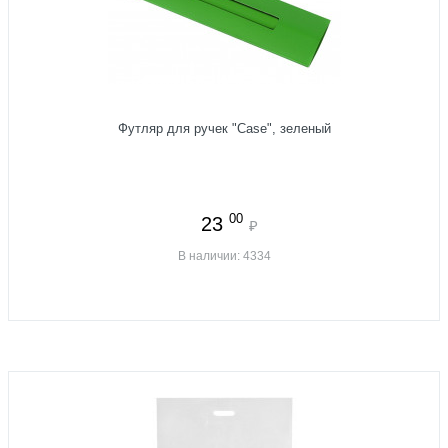
Футляр для ручек "Case", зеленый
00
23
₽
В наличии: 4334