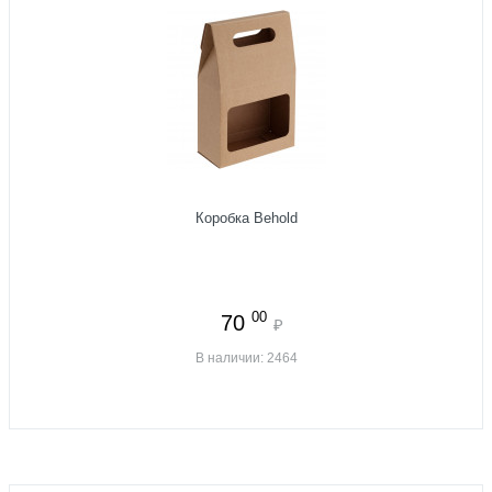
Коробка Behold
00
70
₽
В наличии: 2464