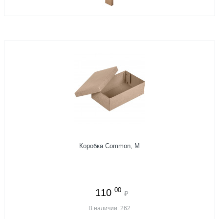
Коробка Common, M
00
110
₽
В наличии: 262