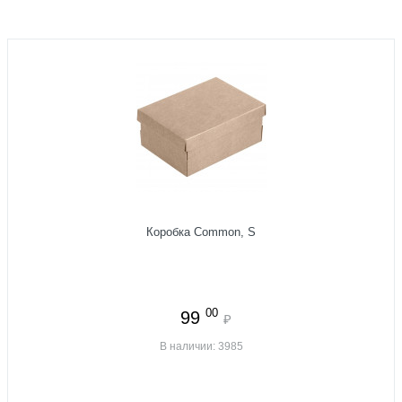
Коробка Common, S
00
99
₽
В наличии: 3985