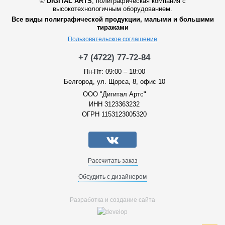
©
DIGITAL ARTS
,
полиграфическая компания с
высокотехнологичным оборудованием.
Все виды полиграфической продукции, малыми и большими
тиражами
Пользовательское соглашение
+7 (4722) 77-72-84
Пн-Пт: 09:00 – 18:00
Белгород, ул. Щорса, 8, офис 10
ООО "Дигитал Артс"
ИНН 3123363232
ОГРН 1153123005320
Рассчитать заказ
Обсудить с дизайнером
Разработка и создание сайта