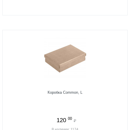
Коробка Common, L
00
120
₽
В наличии: 1174