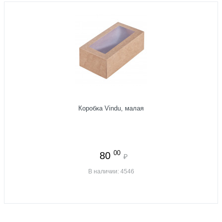
Коробка Vindu, малая
00
80
₽
В наличии: 4546