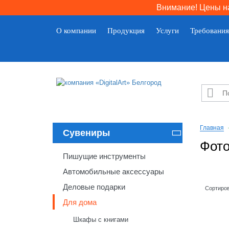
Внимание! Цены на
О компании
Продукция
Услуги
Требования

Главная
Сувениры

Фото
Пишущие инструменты
Автомобильные аксессуары
Деловые подарки
Сортиров
Для дома
Шкафы с книгами