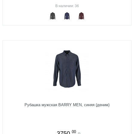
В наличии: 36
Рубашка мужская BARRY MEN, синяя (деним)
00
3750
₽