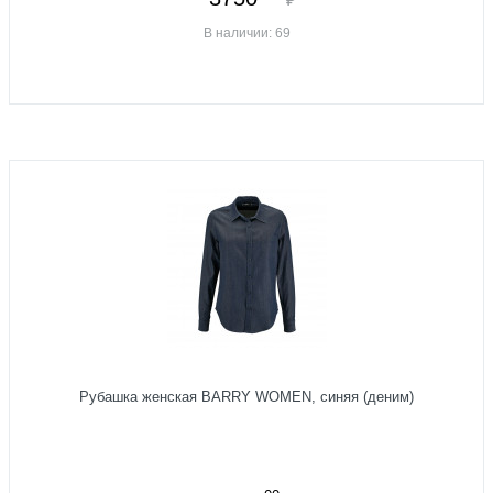
В наличии: 69
Рубашка женская BARRY WOMEN, синяя (деним)