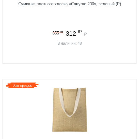
Сумка из плотного хлопка «Carryme 200», зеленый (P)
67
312
00
355
₽
В наличии: 48
Хит продаж