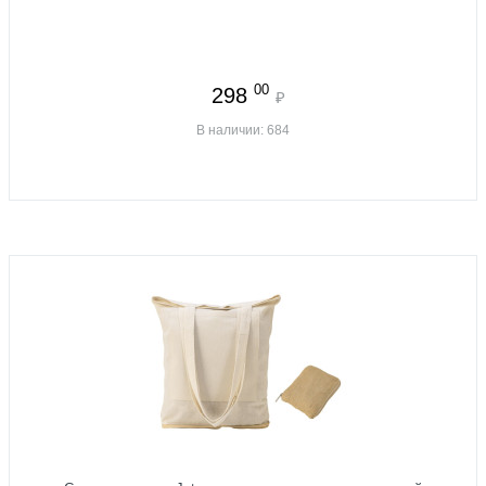
00
298
₽
В наличии: 684