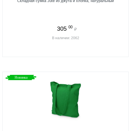
Складная сумка Jute из джута и хлопка, натуральный
00
305
₽
В наличии: 2062
Новинка