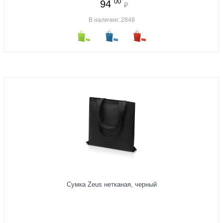
00
94
₽
В наличии: 2848
Сумка Zeus нетканая, черный