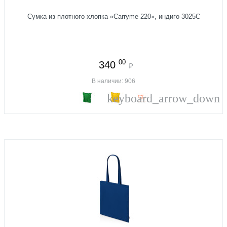
Сумка из плотного хлопка «Carryme 220», индиго 3025C
00
340
₽
В наличии: 906
keyboard_arrow_down