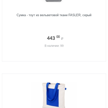
Сумка - тоут из вельветовой ткани FASLER, серый
00
443
₽
В наличии: 99