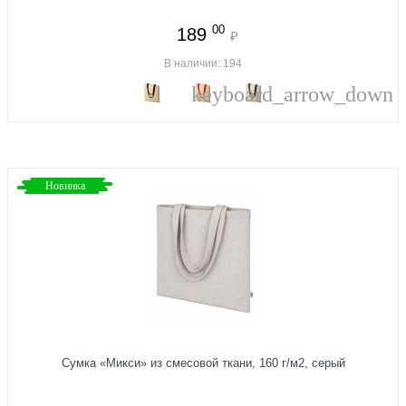
00
189
₽
В наличии: 194
keyboard_arrow_down
Новинка
Сумка «Микси» из смесовой ткани, 160 г/м2, серый