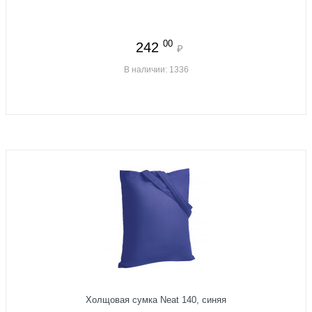
00
242
₽
В наличии: 1336
Холщовая сумка Neat 140, синяя