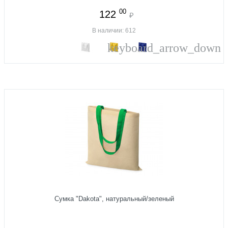
00
122
₽
В наличии: 612
keyboard_arrow_down
Сумка "Dakota", натуральный/зеленый