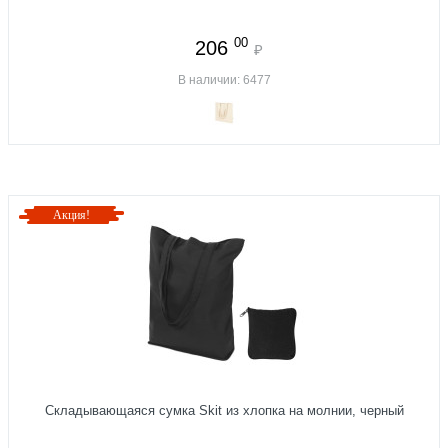
00
206
₽
В наличии: 6477
Акция!
Складывающаяся сумка Skit из хлопка на молнии, черный