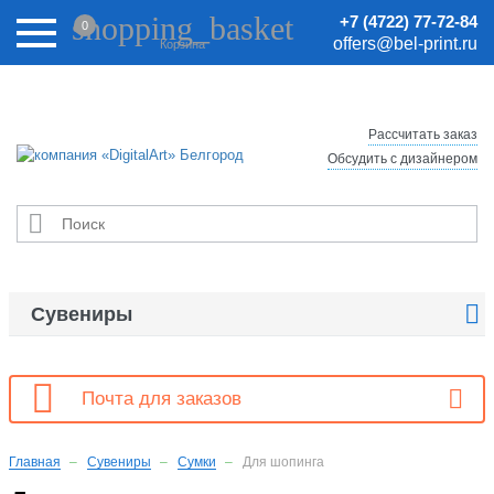
Внимание! Цены на сайте могут быть неактуальными.
shopping_basket
+7 (4722) 77-72-84
0
Актуальные цены уточняйте у менеджеров.
offers@bel-print.ru
Корзина
Рассчитать заказ
Обсудить с дизайнером


Сувениры

Почта для заказов
Главная
Сувениры
Сумки
Для шопинга