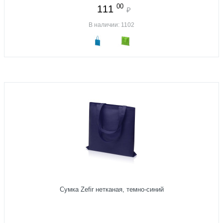
00
111
₽
В наличии: 1102
Сумка Zefir нетканая, темно-синий