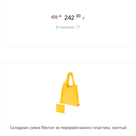
00
242
00
431
₽
В наличии: 77
Складная сумка Reviver из переработанного пластика, желтый