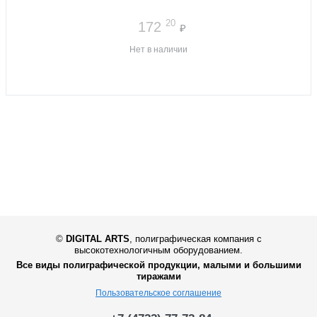
20
172
₽
Нет в наличии
©
DIGITAL ARTS
,
полиграфическая компания с
высокотехнологичным оборудованием.
Все виды полиграфической продукции, малыми и большими
тиражами
Пользовательское соглашение