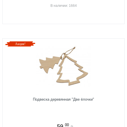
В наличии: 1664
Акция!
Подвеска деревянная "Две ёлочки"
00
59
₽