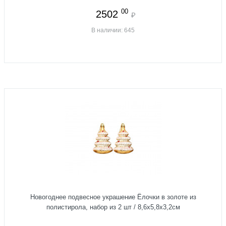
00
2502
₽
В наличии: 645
Новогоднее подвесное украшение Ёлочки в золоте из
полистирола, набор из 2 шт / 8,6x5,8x3,2см