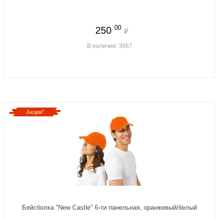
00
250
₽
В наличии: 3667
Акция!
Бейсболка "New Castle" 6-ти панельная, оранжевый/белый