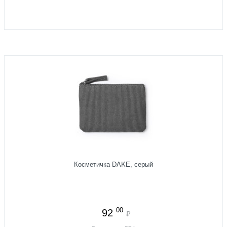
Косметичка DAKE, серый
00
92
₽