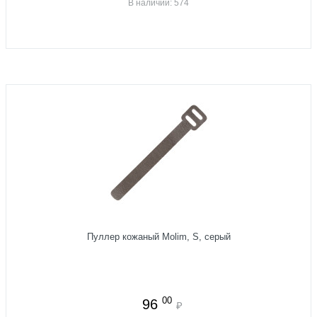
В наличии: 574
Пуллер кожаный Molim, S, серый
00
96
₽