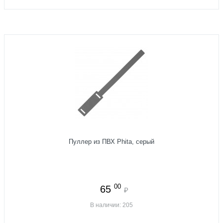
Пуллер из ПВХ Phita, серый
00
65
₽
В наличии: 205