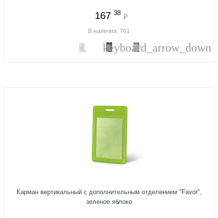
38
167
₽
В наличии: 761
keyboard_arrow_down
Карман вертикальный с дополнительным отделением "Favor",
зеленое яблоко