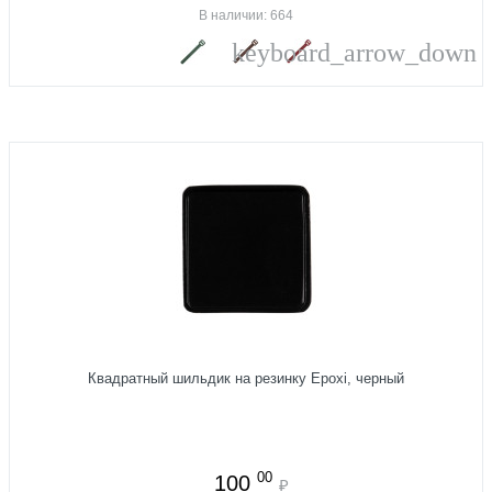
В наличии: 664
keyboard_arrow_down
Квадратный шильдик на резинку Epoxi, черный
00
100
₽