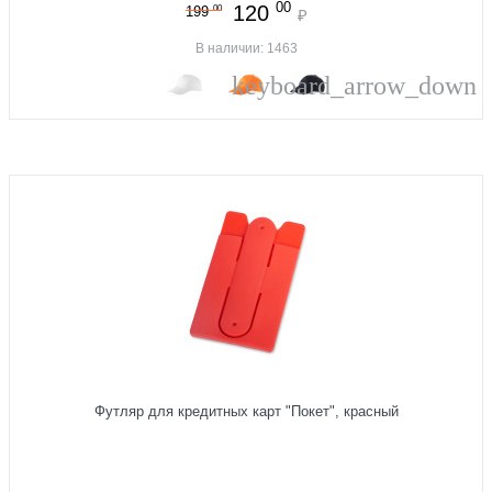
00
120
00
199
₽
В наличии: 1463
keyboard_arrow_down
Футляр для кредитных карт "Покет", красный