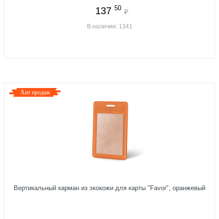
50
137
₽
В наличии: 1341
Хит продаж
Вертикальный карман из экокожи для карты "Favor", оранжевый