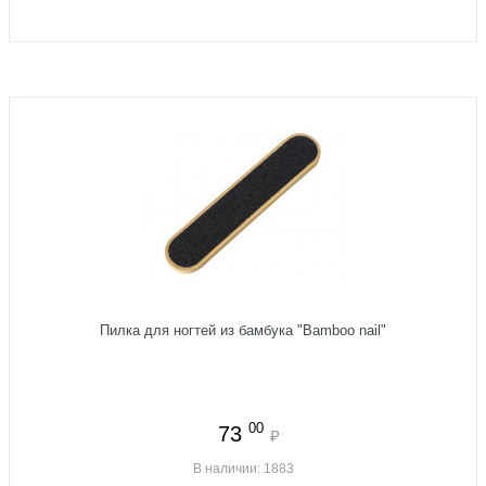
Пилка для ногтей из бамбука "Bamboo nail"
00
73
₽
В наличии: 1883