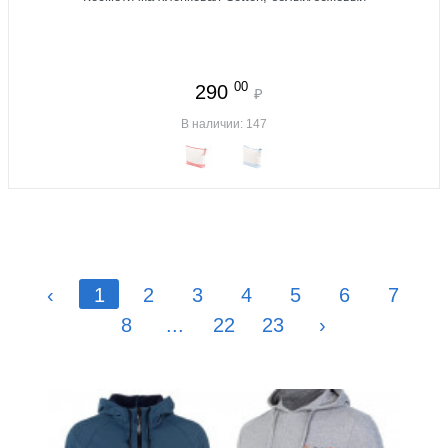
00
290
₽
В наличии: 147
‹
1
2
3
4
5
6
7
8
...
22
23
›