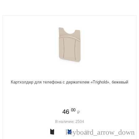
Картхолдер для телефона с держателем «Trighold», бежевый
00
46
₽
В наличии: 2504
keyboard_arrow_down