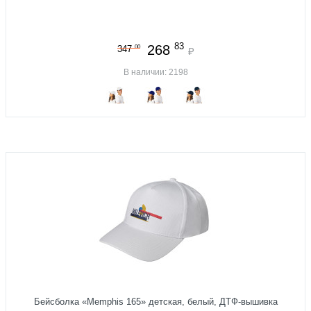
83
268
00
347
₽
В наличии: 2198
Бейсболка «Memphis 165» детская, белый, ДТФ-вышивка