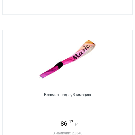
Браслет под сублимацию
17
86
₽
В наличии: 21340