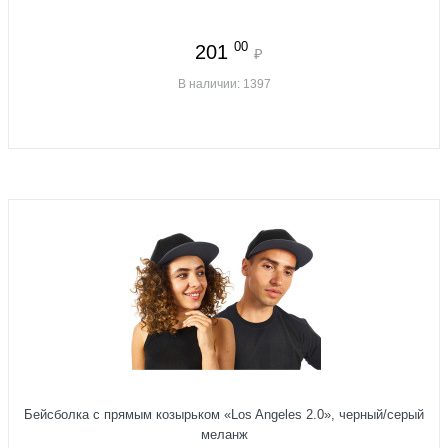
00
201
₽
В наличии: 1397
Бейсболка с прямым козырьком «Los Angeles 2.0», черный/серый
меланж