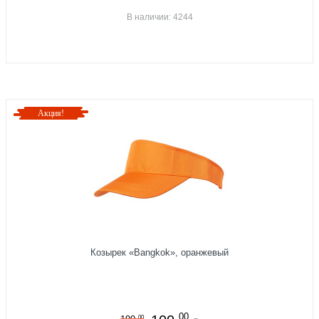
В наличии: 4244
Акция!
Козырек «Bangkok», оранжевый
00
00