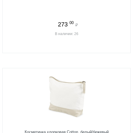
00
273
₽
В наличии: 26
Косметичка хлопковая Cotton, белый/бежевый