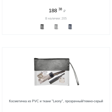
38
188
₽
В наличии: 205
Косметичка из PVC и ткани "Leony", прозрачный/темно-серый