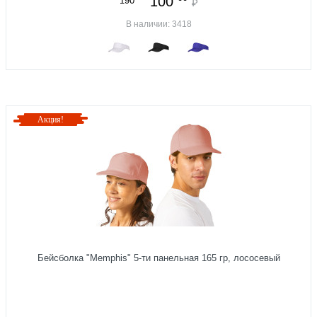
100
190
₽
В наличии: 3418
Акция!
Бейсболка "Memphis" 5-ти панельная 165 гр, лососевый