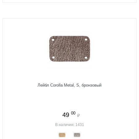
Лейбл Corolla Metal, S, бронзовый
00
49
₽
В наличии: 1431