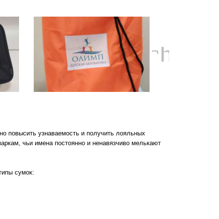
chevro
но повысить узнаваемость и получить лояльных
маркам, чьи имена постоянно и ненавязчиво мелькают
типы сумок: