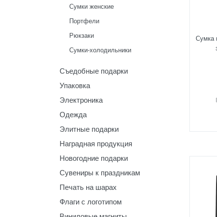
Сумки женские
Портфели
Рюкзаки
Сумка 
Сумки-холодильники
Съедобные подарки
Упаковка
Электроника
Одежда
Элитные подарки
Наградная продукция
Новогодние подарки
Сувениры к праздникам
Печать на шарах
Флаги с логотипом
Виниловые магниты