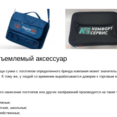
evron_left
ъемлемый аксессуар
щи сумки с логотипом определенного бренда компания может значитель
. К тому же, у людей со временем вырабатывается доверие к торговым 
го нанесение логотипов или других изображений производится на такие 
яжные;
тские, школьные;
зяйственные;