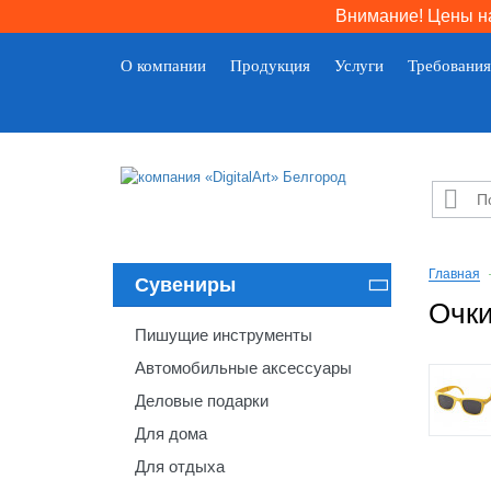
Внимание! Цены на
О компании
Продукция
Услуги
Требования

Главная
Сувениры

Очки
Пишущие инструменты
Автомобильные аксессуары
Деловые подарки
Для дома
Для отдыха