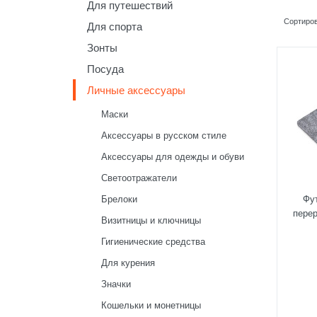
Для путешествий
Сортиров
Для спорта
Зонты
Посуда
Личные аксессуары
Маски
Аксессуары в русском стиле
Аксессуары для одежды и обуви
Светоотражатели
Брелоки
Фу
пере
Визитницы и ключницы
Гигиенические средства
Для курения
Значки
Кошельки и монетницы