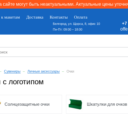
 сайте могут быть неактуальными. Актуальные цены уточн
 к макетам
Доставка
Контакты
Оплата
+7 
Белгород, ул. Щорса, 8, офис 10
off
Пн-Пт: 09:00 – 18:00
Сувениры
Личные аксессуары
Очки
 с логотипом
Солнцезащитные очки
Шкатулки для очков