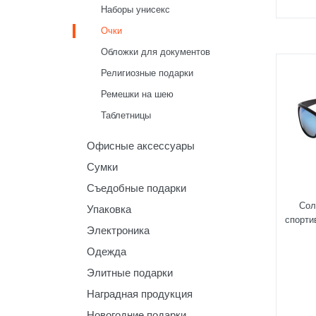
Наборы унисекс
Очки
Обложки для документов
Религиозные подарки
Ремешки на шею
Таблетницы
Офисные аксессуары
Сумки
Съедобные подарки
Сол
Упаковка
спорти
Электроника
Одежда
Элитные подарки
Наградная продукция
Новогодние подарки