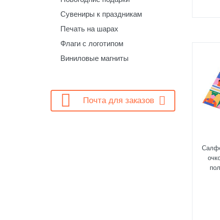
Сувениры к праздникам
Печать на шарах
Флаги с логотипом
Виниловые магниты

Почта для заказов
Салфе
очк
пол