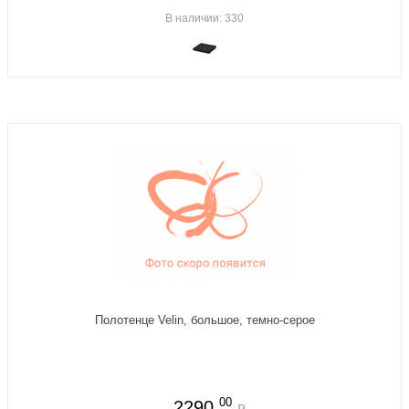
В наличии: 330
Полотенце Velin, большое, темно-серое
00
2290
₽