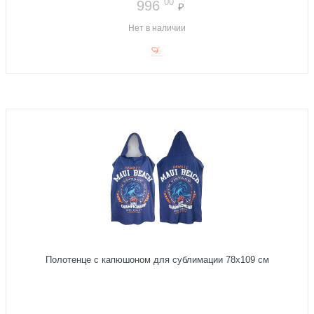
00
996
₽
Нет в наличии
Полотенце с капюшоном для сублимации 78х109 см