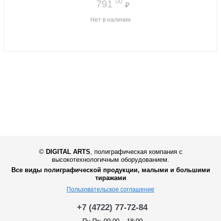
00
791
₽
Нет в наличии
©
DIGITAL ARTS
,
полиграфическая компания с
высокотехнологичным оборудованием.
Все виды полиграфической продукции, малыми и большими
тиражами
Пользовательское соглашение
+7 (4722) 77-72-84