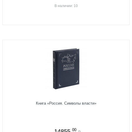
В наличии: 10
Книга «Россия. Символы власти»
00
14855
₽