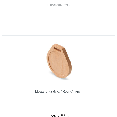
В наличии: 295
Медаль из бука "Round", круг
00
282
₽