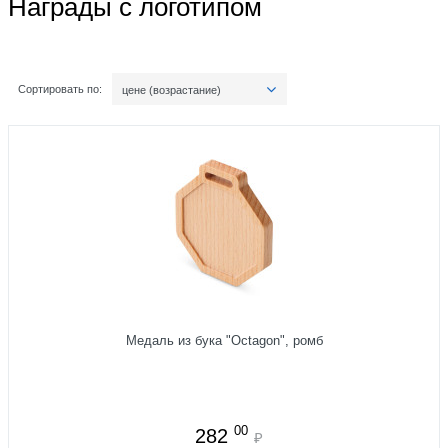
Награды с логотипом
Сортировать по:
цене (возрастание)
Медаль из бука "Octagon", ромб
00
282
₽