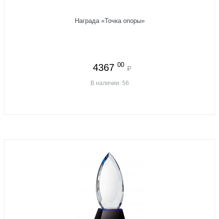
Награда «Точка опоры»
00
4367
₽
В наличии: 56