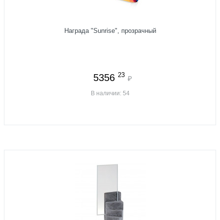
Награда "Sunrise", прозрачный
23
5356
₽
В наличии: 54