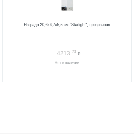
Награда 20,6x4,7x5,5 см "Starlight", прозрачная
23
4213
₽
Нет в наличии