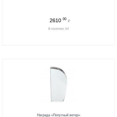
00
2610
₽
В наличии: 64
Награда «Попутный ветер»