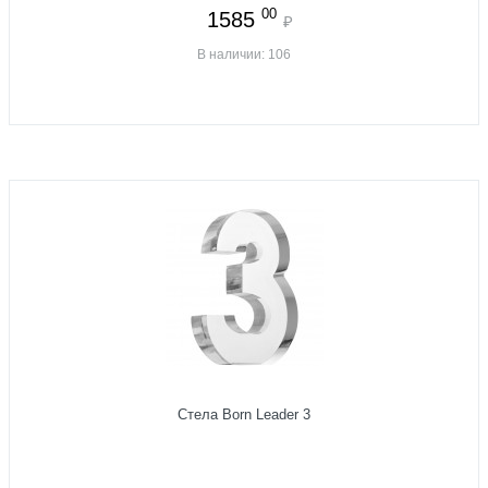
00
1585
₽
В наличии: 106
Cтела Born Leader 3