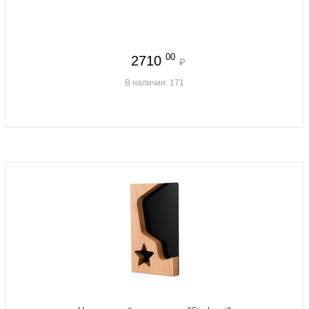
00
2710
₽
В наличии: 171