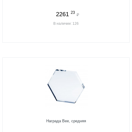
23
2261
₽
В наличии: 126
Награда Bee, средняя