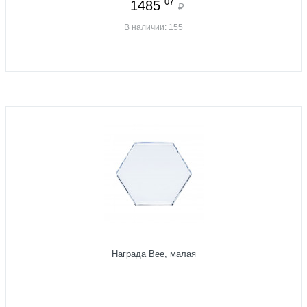
07
1485
₽
В наличии: 155
Награда Bee, малая