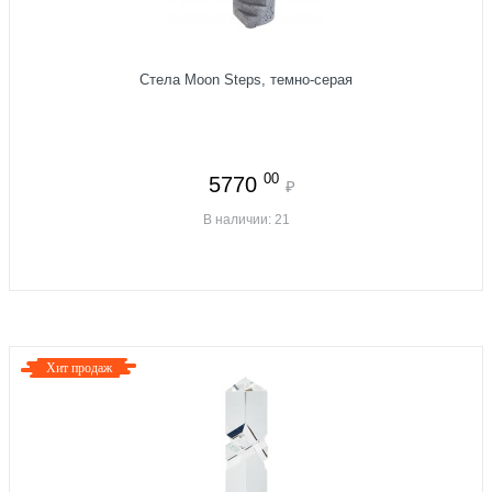
Стела Moon Steps, темно-серая
00
5770
₽
В наличии: 21
Хит продаж