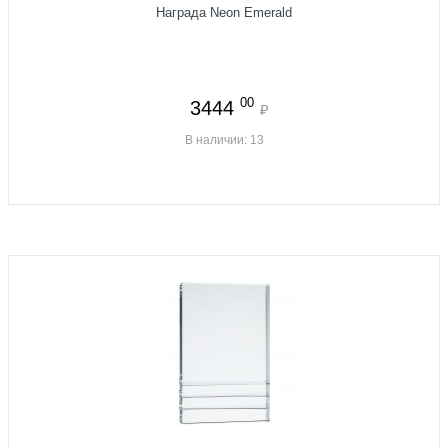
Награда Neon Emerald
00
3444
₽
В наличии: 13