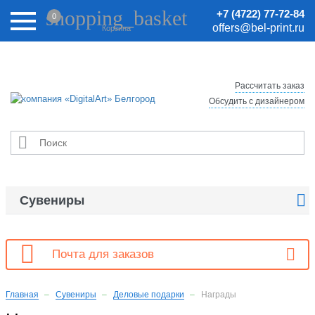
Внимание! Цены на сайте могут быть неактуальными.
shopping_basket
+7 (4722) 77-72-84
0
Актуальные цены уточняйте у менеджеров.
offers@bel-print.ru
Корзина
Рассчитать заказ
Обсудить с дизайнером


Сувениры

Почта для заказов
Главная
Сувениры
Деловые подарки
Награды