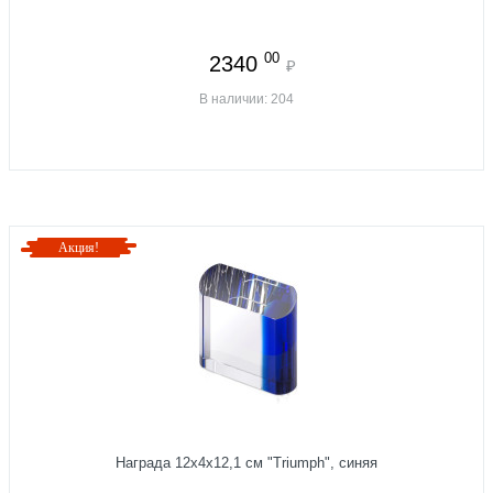
00
2340
₽
В наличии: 204
Акция!
Награда 12x4x12,1 см "Triumph", синяя