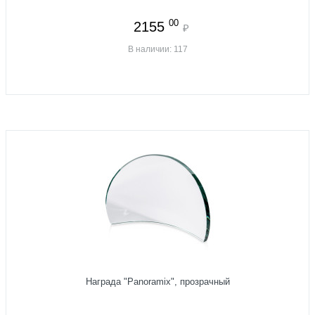
00
2155
₽
В наличии: 117
Награда "Panoramix", прозрачный