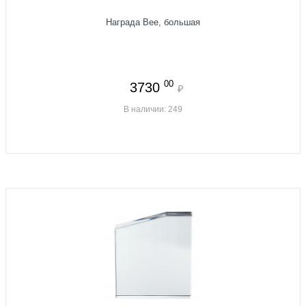
Награда Bee, большая
00
3730
₽
В наличии: 249