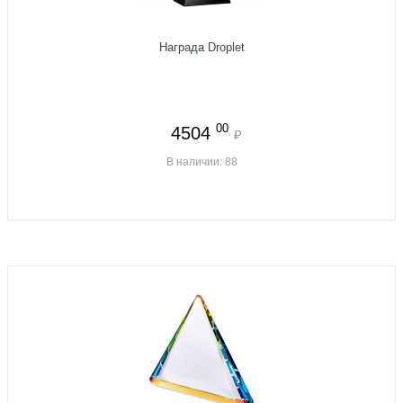
Награда Droplet
00
4504
₽
В наличии: 88