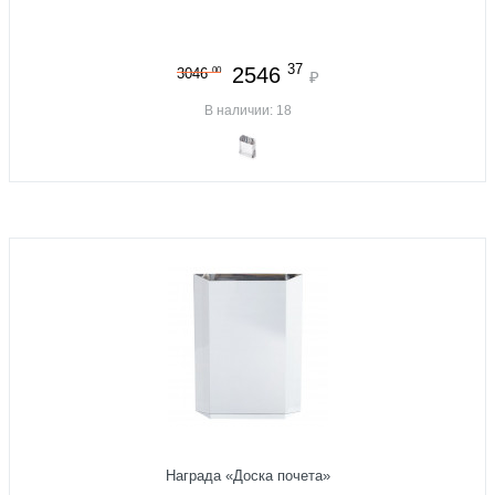
37
2546
00
3046
₽
В наличии: 18
Награда «Доска почета»