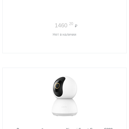
20
1460
₽
Нет в наличии