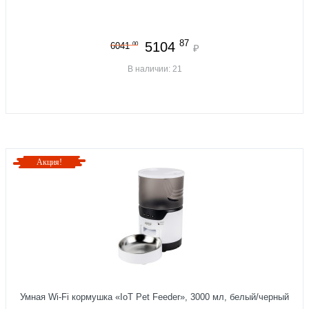
87
5104
00
6041
₽
В наличии: 21
Акция!
Умная Wi-Fi кормушка «IoT Pet Feeder», 3000 мл, белый/черный