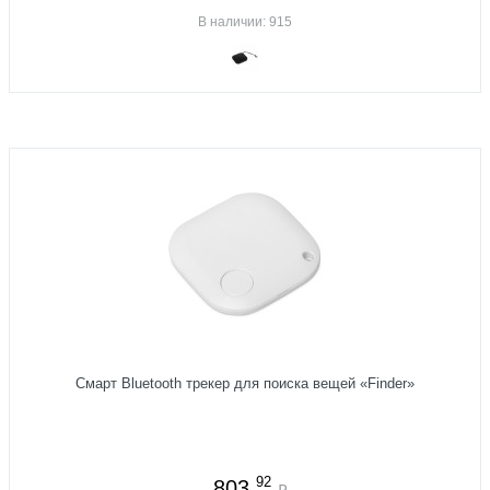
В наличии: 915
Смарт Bluetooth трекер для поиска вещей «Finder»
92
803
₽