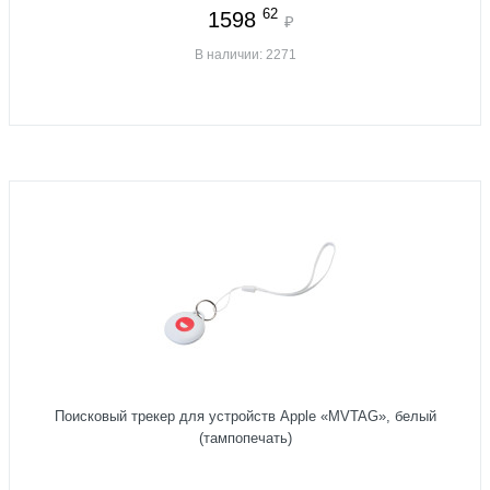
62
1598
₽
В наличии: 2271
Поисковый трекер для устройств Apple «MVTAG», белый
(тампопечать)