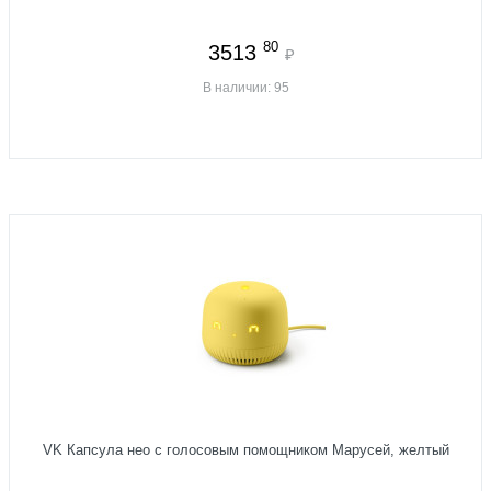
80
3513
₽
В наличии: 95
VK Капсула нео с голосовым помощником Марусей, желтый