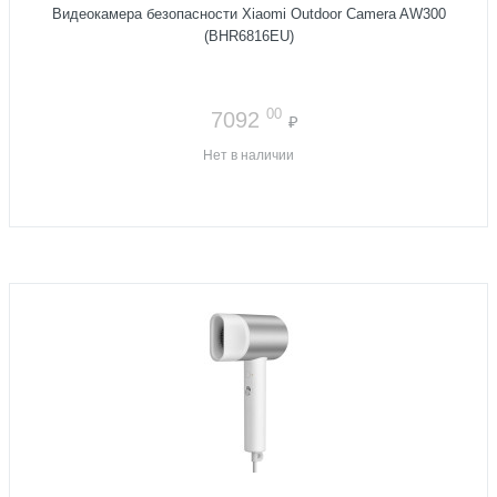
Видеокамера безопасности Xiaomi Outdoor Camera AW300
(BHR6816EU)
00
7092
₽
Нет в наличии