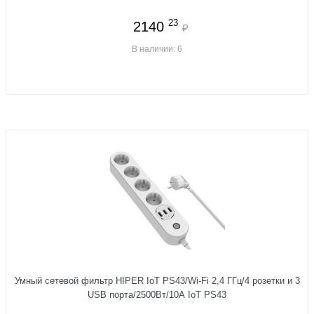
23
2140
₽
В наличии: 6
Умный сетевой фильтр HIPER IoT PS43/Wi-Fi 2,4 ГГц/4 розетки и 3
USB порта/2500Вт/10А IoT PS43