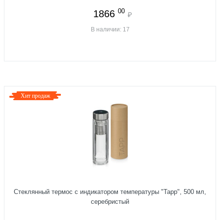
00
1866
₽
В наличии: 17
Хит продаж
Стеклянный термос с индикатором температуры "Tapp", 500 мл,
серебристый