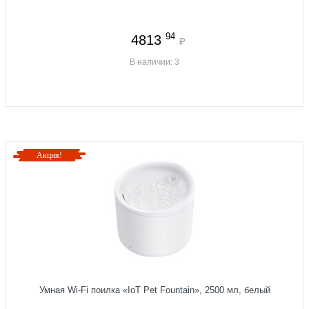
94
4813
₽
В наличии: 3
Акция!
Умная Wi-Fi поилка «IoT Pet Fountain», 2500 мл, белый