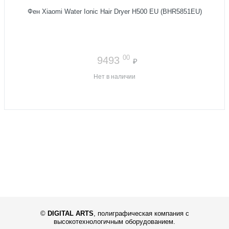
Фен Xiaomi Water Ionic Hair Dryer H500 EU (BHR5851EU)
00
9493
₽
Нет в наличии
©
DIGITAL ARTS
,
полиграфическая компания с
высокотехнологичным оборудованием.