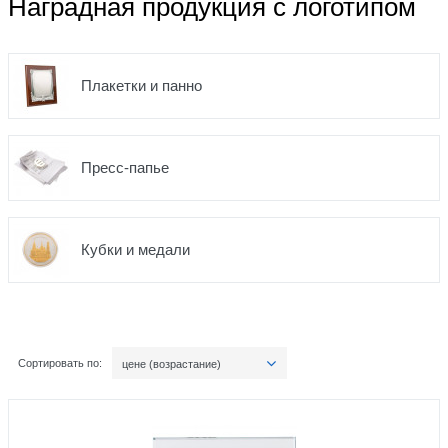
Наградная продукция с логотипом
Плакетки и панно
Пресс-папье
Кубки и медали
Сортировать по:
цене (возрастание)