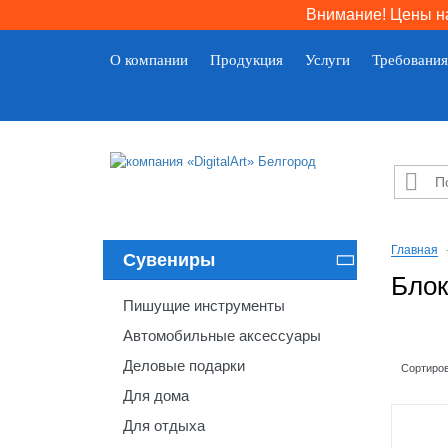
Внимание! Цены на
О компании
Продукция
Услуги
Требования

Главная
Сувениры

Блок
Пишущие инструменты
Автомобильные аксессуары
Деловые подарки
Сортиров
Для дома
Для отдыха