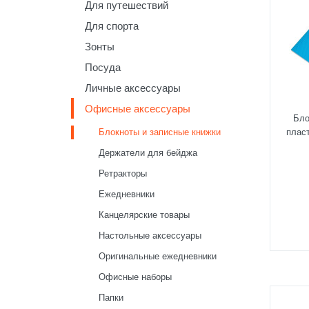
Для путешествий
Для спорта
Зонты
Посуда
Личные аксессуары
Офисные аксессуары
Бло
Блокноты и записные книжки
плас
Держатели для бейджа
Ретракторы
Ежедневники
Канцелярские товары
Настольные аксессуары
Оригинальные ежедневники
Офисные наборы
Папки