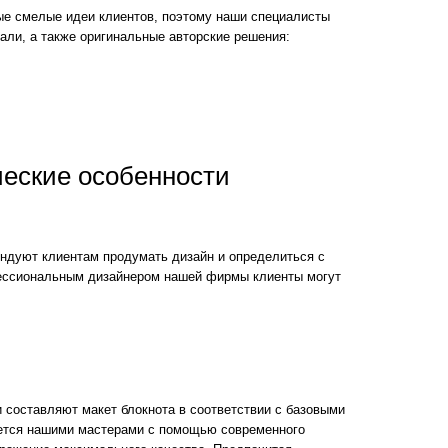
ые смелые идеи клиентов, поэтому наши специалисты
али, а также оригинальные авторские решения:
ческие особенности
ендуют клиентам продумать дизайн и определиться с
фессиональным дизайнером нашей фирмы клиенты могут
и составляют макет блокнота в соответствии с базовыми
яется нашими мастерами с помощью современного