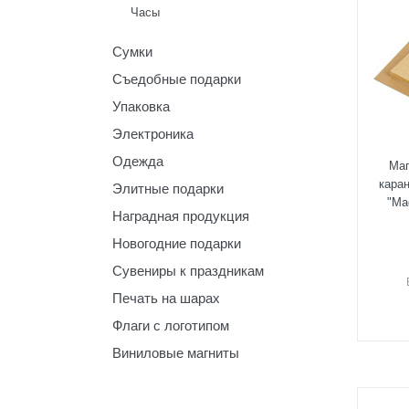
Часы
Сумки
Съедобные подарки
Упаковка
Электроника
Одежда
Маг
кара
Элитные подарки
"Ma
Наградная продукция
Новогодние подарки
Сувениры к праздникам
Печать на шарах
Флаги с логотипом
Виниловые магниты