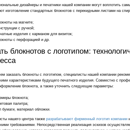
ональные дизайнеры и печатники нашей компании могут воплотить сам
ют изготовление стандартных блокнотов с перекидными листами на спир
окноты на магните;
нструкции с ручкой;
чатные изделия с карманом для визиток;
окноты с перфорацией и др.
ть блокнотов с логотипом: технологи
есса
ем заказать блокноты с логотипом, специалисты нашей компании реком
кими характеристиками будущего печатного изделия. Совместно с про
оформление блокнота, а также уточнить следующие параметры:
змеры блокнота;
етовая палитра;
п бумаги, материал обложки.
сты нашего центра также
разрабатывают фирменный логотип компании
кими требованиями. Непосредственная реализация эскизов осуществл