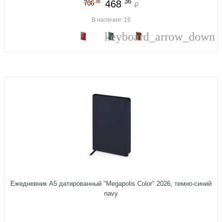
36
468
00
706
₽
В наличии: 16
keyboard_arrow_down
Ежедневник А5 датированный "Megapolis Color" 2026, темно-синий
navy