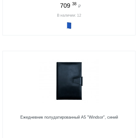
38
709
₽
В наличии: 12
Ежедневник полудатированный А5 "Windsor", синий