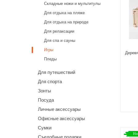
Складные ножи и мультитулы
Для отдыха на пляже
Для отдыха на природе
Для релаксации
Для спа и сауны
Игры
Деревя
Пледы
Для путешествий
Для спорта
Зонты
Посуда
Личные аксессуары
Офисные аксессуары
Сумки
Но
Съедобные подарки