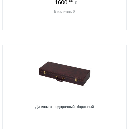
00
1600
₽
В наличии: 6
Дипломат подарочный, бордовый