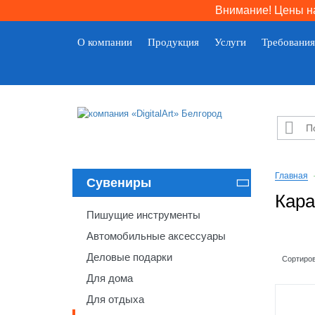
Внимание! Цены на
О компании
Продукция
Услуги
Требования

Главная
Сувениры

Кара
Пишущие инструменты
Автомобильные аксессуары
Деловые подарки
Сортиров
Для дома
Для отдыха