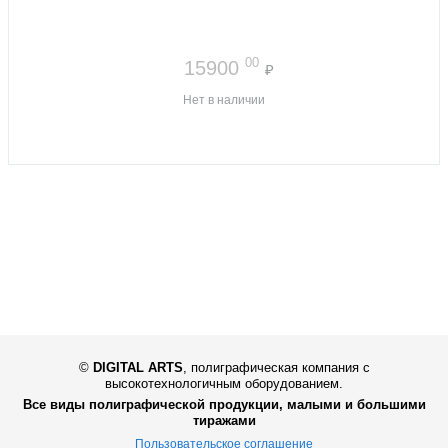
00
15900
₽
Нет в наличии
©
DIGITAL ARTS
,
полиграфическая компания с
высокотехнологичным оборудованием.
Все виды полиграфической продукции, малыми и большими
тиражами
Пользовательское соглашение