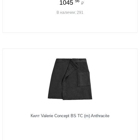
56
1045
₽
В наличии: 291
Килт Valerie Concept BS TC (m) Anthracite