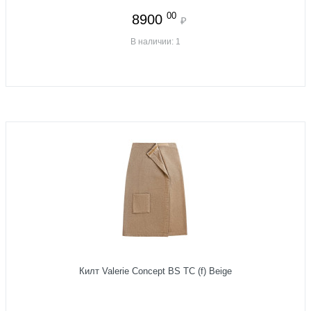
00
8900
₽
В наличии: 1
Килт Valerie Concept BS TC (f) Beige