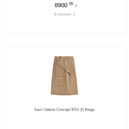
00
8900
₽
В наличии: 1
Килт Valerie Concept BSV (f) Beige