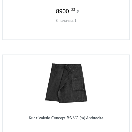
00
8900
₽
В наличии: 1
Килт Valerie Concept BS VC (m) Anthracite