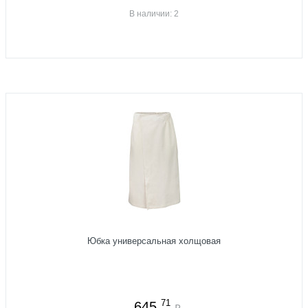
В наличии: 2
Юбка универсальная холщовая
71
645
₽