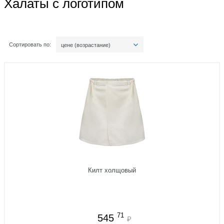
Халаты с логотипом
Сортировать по:
цене (возрастание)
Килт холщовый
71
545
₽