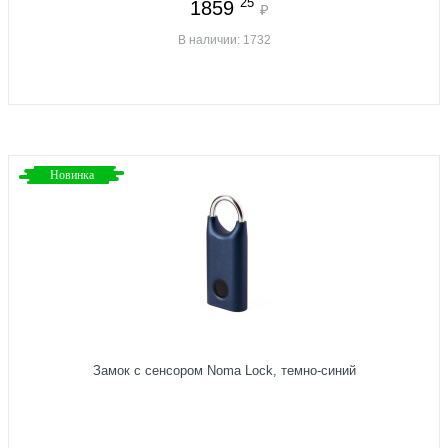
25
1859
₽
В наличии: 1732
Новинка
Замок с сенсором Noma Lock, темно-синий