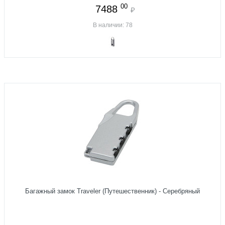
00
7488
₽
В наличии: 78
Багажный замок Traveler (Путешественник) - Серебряный