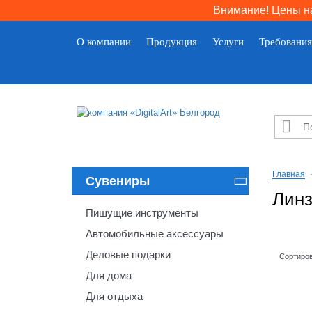
Внимание! Цены на
О компании
Продукция
Услуги
Требования

Главная
Сувениры

Линз
Пишущие инструменты
Автомобильные аксессуары
Деловые подарки
Сортиров
Для дома
Для отдыха