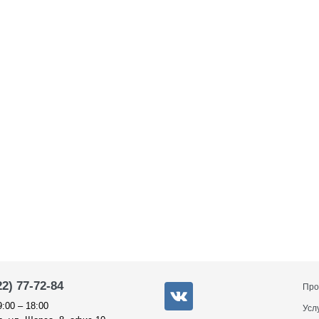
22) 77-72-84
Про
9:00 – 18:00
Усл