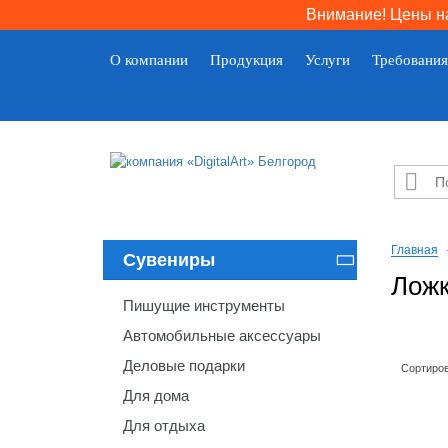
Внимание! Цены на
О компании
Продукция
Услуги
Требования

Главная
Сувениры

Ложк
Пишущие инструменты
Автомобильные аксессуары
Деловые подарки
Сортиров
Для дома
Для отдыха