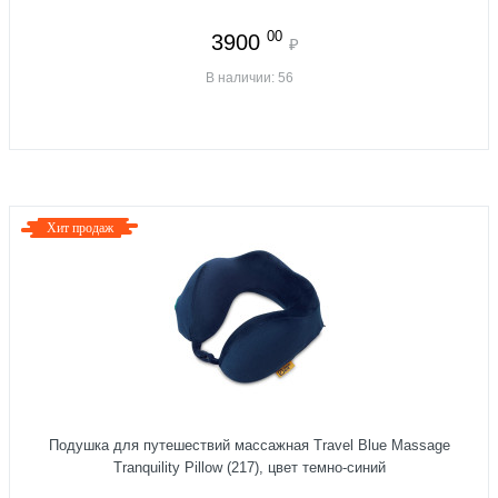
00
3900
₽
В наличии: 56
Хит продаж
Подушка для путешествий массажная Travel Blue Massage
Tranquility Pillow (217), цвет темно-синий