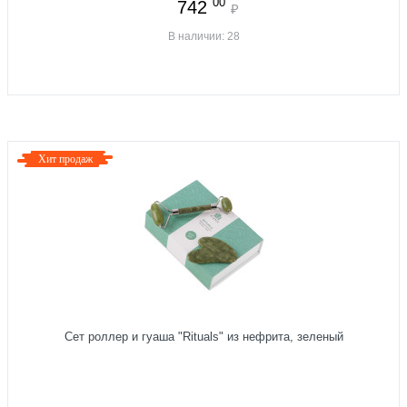
00
742
₽
В наличии: 28
Хит продаж
Сет роллер и гуаша "Rituals" из нефрита, зеленый