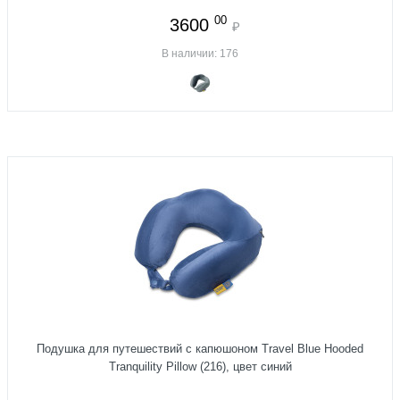
00
3600
₽
В наличии: 176
Подушка для путешествий с капюшоном Travel Blue Hooded
Tranquility Pillow (216), цвет синий