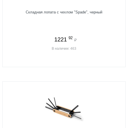
Складная лопата c чехлом "Spade", черный
92
1221
₽
В наличии: 463