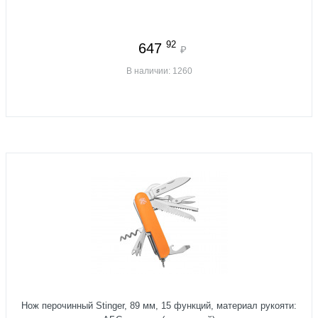
92
647
₽
В наличии: 1260
Нож перочинный Stinger, 89 мм, 15 функций, материал рукояти: