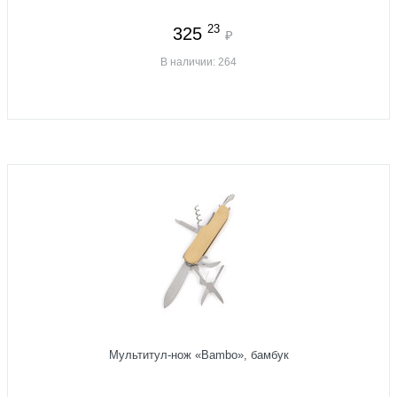
23
325
₽
В наличии: 264
Мультитул-нож «Bambo», бамбук