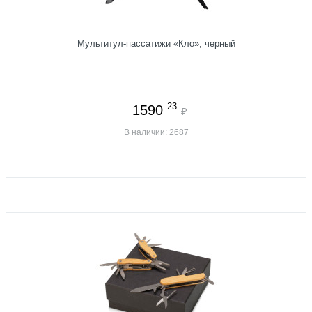
Мультитул-пассатижи «Кло», черный
23
1590
₽
В наличии: 2687