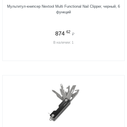
Мультитул-книпсер Nextool Multi Functional Nail Clipper, черный, 6
функций
62
874
₽
В наличии: 1