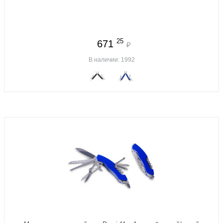
25
671
₽
В наличии: 1992