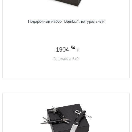
Подарочный набор "Bambix", натуральный
84
1904
₽
В наличии: 540