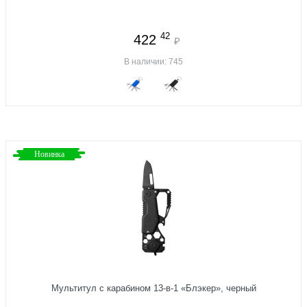
42
422
₽
В наличии: 745
Новинка
Мультитул с карабином 13-в-1 «Блэкер», черный