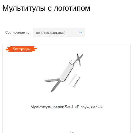
Мультитулы с логотипом
Сортировать по:
цене (возрастание)
Хит продаж
Мультитул-брелок 5-в-1 «Pinny», белый