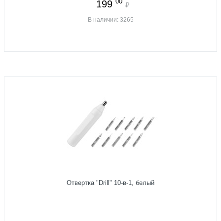
00
199
₽
В наличии: 3265
Отвертка "Drill" 10-в-1, белый