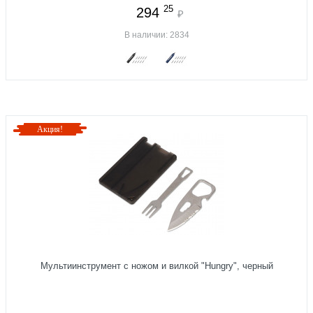
25
294
₽
В наличии: 2834
Акция!
Мультиинструмент с ножом и вилкой "Hungry", черный