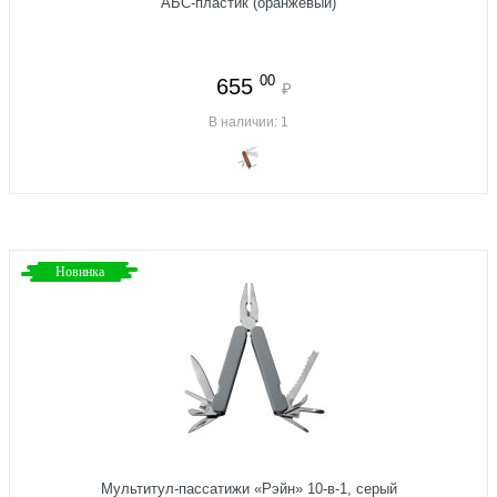
АБС-пластик (оранжевый)
00
655
₽
В наличии: 1
Новинка
Мультитул-пассатижи «Рэйн» 10-в-1, серый