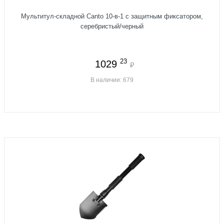
Мультитул-складной Canto 10-в-1 с защитным фиксатором,
серебристый/черный
23
1029
₽
В наличии: 679