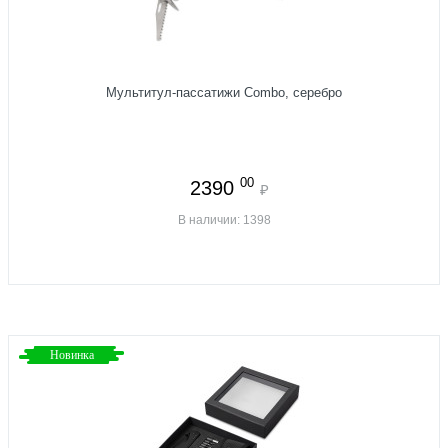
Мультитул-пассатижи Combo, серебро
00
2390
₽
В наличии: 1398
Новинка