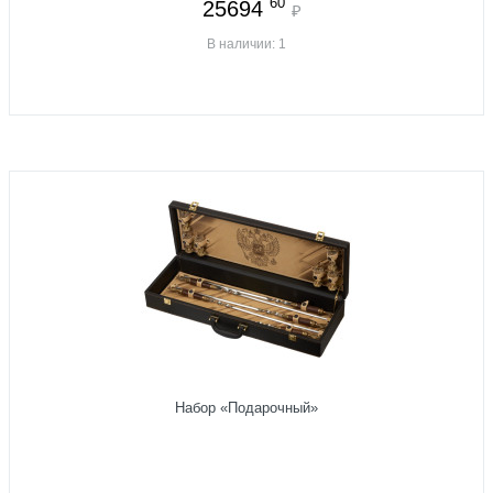
60
25694
₽
В наличии: 1
Набор «Подарочный»