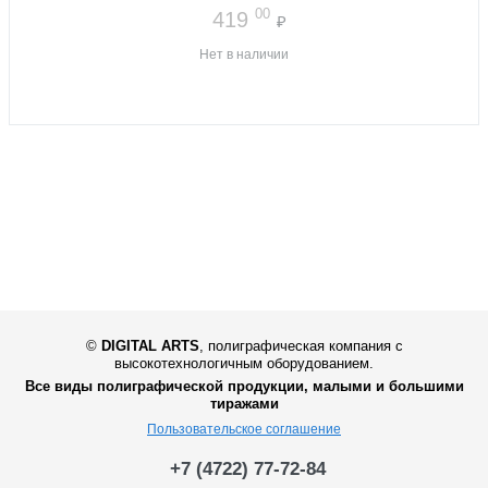
00
419
₽
Нет в наличии
©
DIGITAL ARTS
,
полиграфическая компания с
высокотехнологичным оборудованием.
Все виды полиграфической продукции, малыми и большими
тиражами
Пользовательское соглашение
+7 (4722) 77-72-84