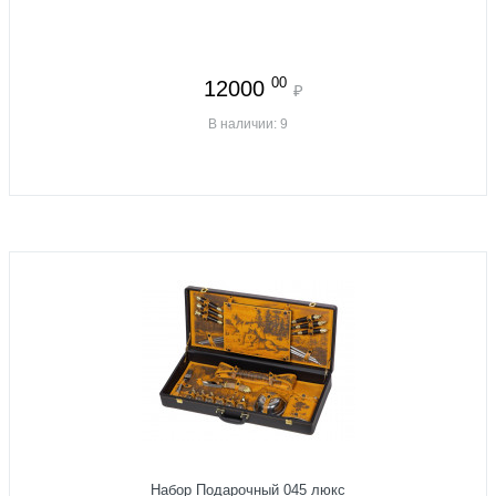
00
12000
₽
В наличии: 9
Набор Подарочный 045 люкс