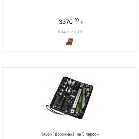
00
3370
₽
В наличии: 19
Набор "Дорожный" на 5 персон