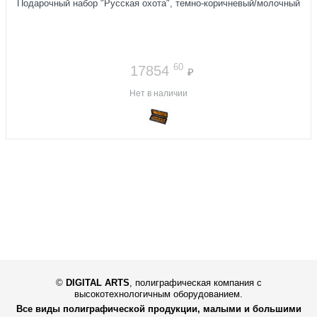
Подарочный набор "Русская охота", темно-коричневый/молочный
60
17854
₽
Нет в наличии
©
DIGITAL ARTS
,
полиграфическая компания с
высокотехнологичным оборудованием.
Все виды полиграфической продукции, малыми и большими