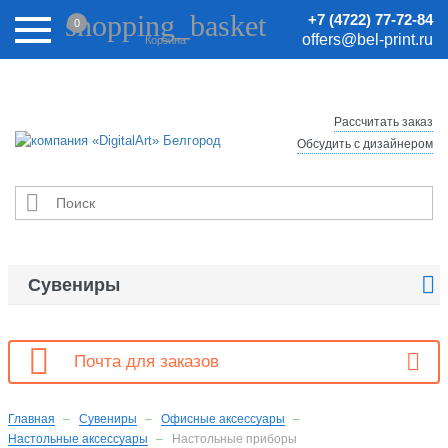
Внимание! Цены на сайте могут быть неактуальными.
shopping_basket
+7 (4722) 77-72-84
0
Актуальные цены уточняйте у менеджеров.
offers@bel-print.ru
Корзина
Рассчитать заказ
Обсудить с дизайнером


Сувениры

Почта для заказов
Главная
Сувениры
Офисные аксессуары
Настольные аксессуары
Настольные приборы