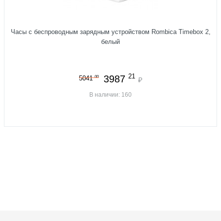
Часы с беспроводным зарядным устройством Rombica Timebox 2,
белый
21
3987
00
5041
₽
В наличии: 160