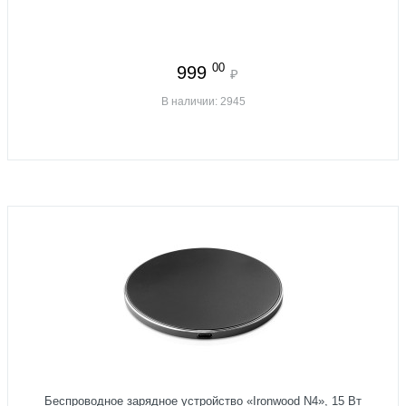
00
999
₽
В наличии: 2945
Беспроводное зарядное устройство «Ironwood N4», 15 Вт