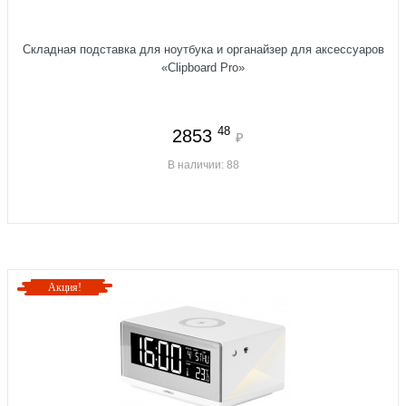
Складная подставка для ноутбука и органайзер для аксессуаров
«Clipboard Pro»
48
2853
₽
В наличии: 88
Акция!