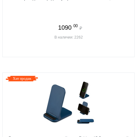
00
1090
₽
В наличии: 2262
Хит продаж