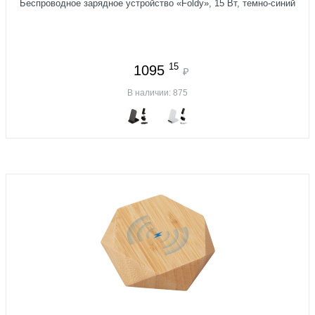
Беспроводное зарядное устройство «Foldy», 15 Вт, темно-синий
15
1095
₽
В наличии: 875