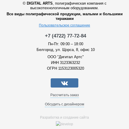
©
DIGITAL ARTS
,
полиграфическая компания с
высокотехнологичным оборудованием.
Все виды полиграфической продукции, малыми и большими
тиражами
Пользовательское соглашение
+7 (4722) 77-72-84
Пн-Пт: 09:00 – 18:00
Белгород, ул. Щорса, 8, офис 10
ООО "Дигитал Артс"
ИНН 3123363232
ОГРН 1153123005320
Рассчитать заказ
Обсудить с дизайнером
Разработка и создание сайта