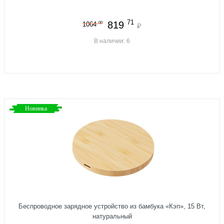
71
819
00
1064
₽
В наличии: 6
Новинка
Беспроводное зарядное устройство из бамбука «Кэп», 15 Вт,
натуральный