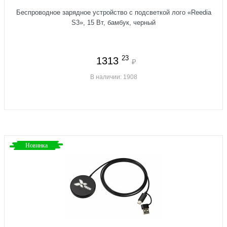
Беспроводное зарядное устройство с подсветкой лого «Reedia
S3», 15 Вт, бамбук, черный
23
1313
₽
В наличии: 1908
Новинка