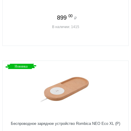
00
899
₽
В наличии: 1415
Новинка
Беспроводное зарядное устройство Rombica NEO Eco XL (Р)