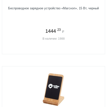
Беспроводное зарядное устройство «Магснэп», 15 Вт, черный
23
1444
₽
В наличии: 1988