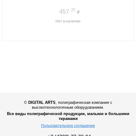
25
457
₽
Нет в наличии
©
DIGITAL ARTS
,
полиграфическая компания с
высокотехнологичным оборудованием.
Все виды полиграфической продукции, малыми и большими
тиражами
Пользовательское соглашение