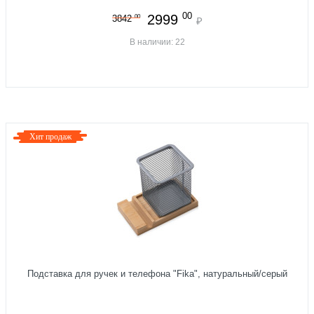
00
2999
00
3842
₽
В наличии: 22
Хит продаж
Подставка для ручек и телефона "Fika", натуральный/серый