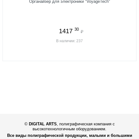
Органайзер для электроники "VoyageTech"
30
1417
₽
В наличии: 237
©
DIGITAL ARTS
,
полиграфическая компания с
высокотехнологичным оборудованием.
Все виды полиграфической продукции, малыми и большими