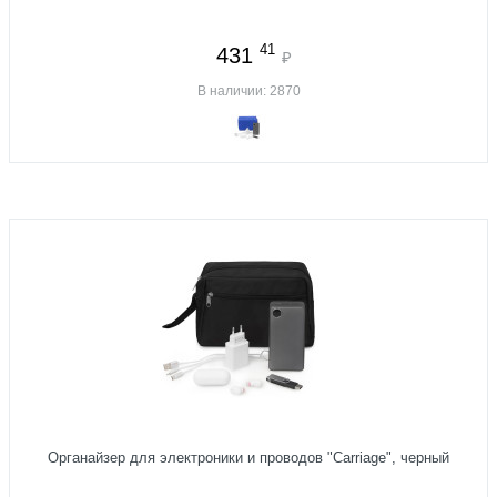
41
431
₽
В наличии: 2870
Органайзер для электроники и проводов "Carriage", черный