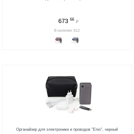
66
673
₽
В наличии: 812
Органайзер для электроники и проводов "Enio", черный