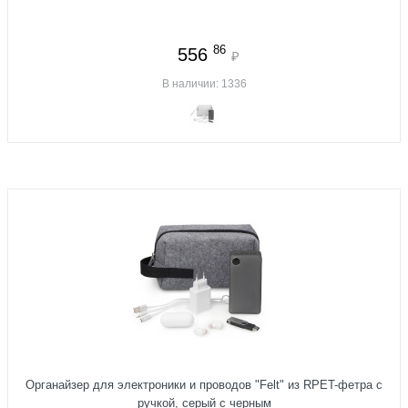
86
556
₽
В наличии: 1336
Органайзер для электроники и проводов "Felt" из RPET-фетра с
ручкой, серый с черным