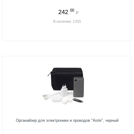
00
242
₽
В наличии: 1355
Органайзер для электроники и проводов "Aisle", черный