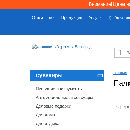
Внимание! Цены на
О компании
Продукция
Услуги
Требования

Главная
Сувениры

Палк
Пишущие инструменты
Автомобильные аксессуары
Деловые подарки
Сортиров
Для дома
Для отдыха