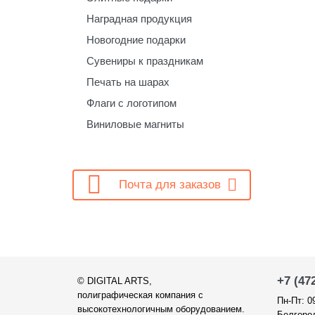
Наградная продукция
Новогодние подарки
Сувениры к праздникам
Печать на шарах
Флаги с логотипом
Виниловые магниты

Почта для заказов
+7 (47
©
DIGITAL ARTS
,
полиграфическая компания с
Пн-Пт: 0
высокотехнологичным оборудованием.
Белгород