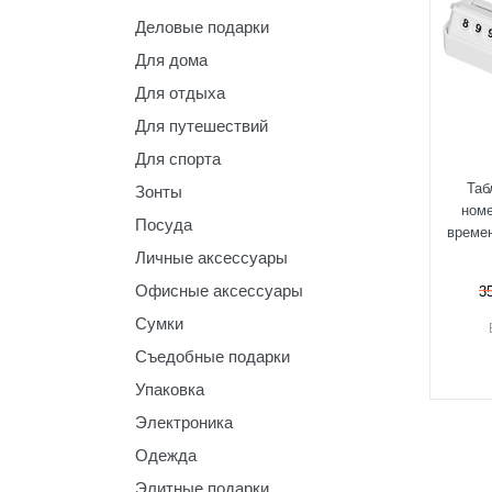
Деловые подарки
Для дома
Для отдыха
Для путешествий
Для спорта
Таб
Зонты
ном
Посуда
времен
Личные аксессуары
Офисные аксессуары
3
Сумки
Съедобные подарки
Упаковка
Электроника
Одежда
Элитные подарки