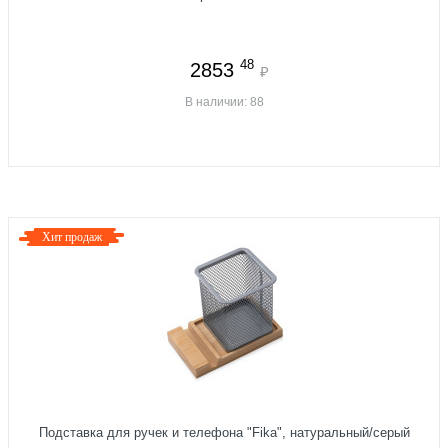
48
2853
₽
В наличии: 88
Хит продаж
Подставка для ручек и телефона "Fika", натуральный/серый