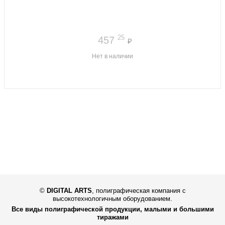
25
457
₽
Нет в наличии
©
DIGITAL ARTS
,
полиграфическая компания с
высокотехнологичным оборудованием.
Все виды полиграфической продукции, малыми и большими
тиражами