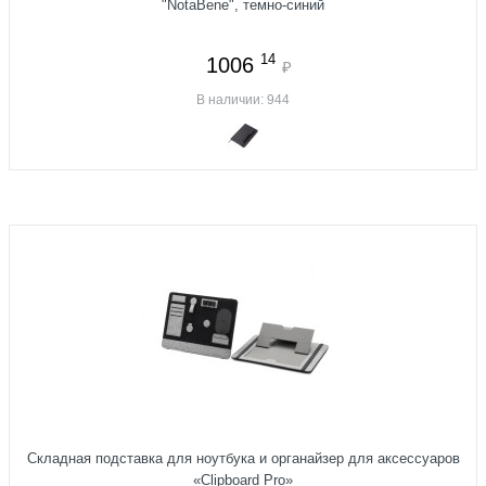
"NotaBene", темно-синий
14
1006
₽
В наличии: 944
Складная подставка для ноутбука и органайзер для аксессуаров
«Clipboard Pro»