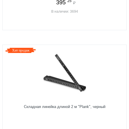
25
395
₽
В наличии: 3694
Хит продаж
Складная линейка длиной 2 м "Plank", черный