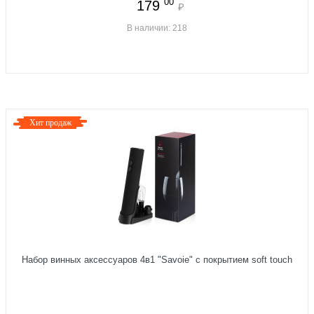
00
179
₽
В наличии: 218
Хит продаж
Набор винных аксессуаров 4в1 "Savoie" с покрытием soft touch