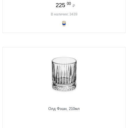
00
225
₽
В наличии: 3439
Олд Фэшн, 210мл