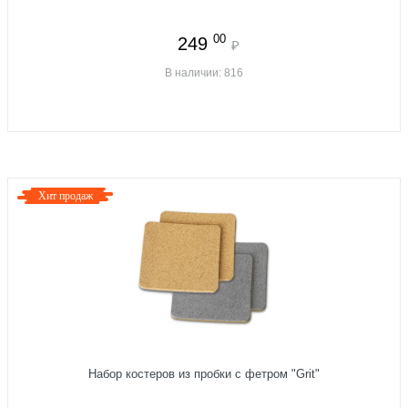
00
249
₽
В наличии: 816
Хит продаж
Набор костеров из пробки с фетром "Grit"