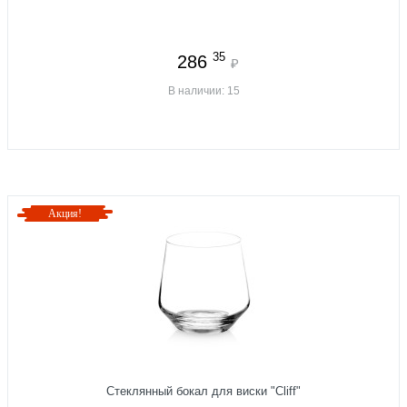
35
286
₽
В наличии: 15
Акция!
Стеклянный бокал для виски "Cliff"