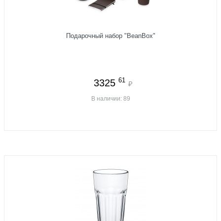
Подарочный набор "BeanBox"
61
3325
₽
В наличии: 89