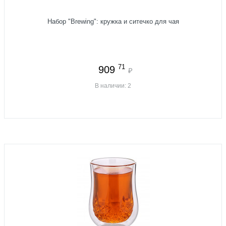
Набор "Brewing": кружка и ситечко для чая
71
909
₽
В наличии: 2