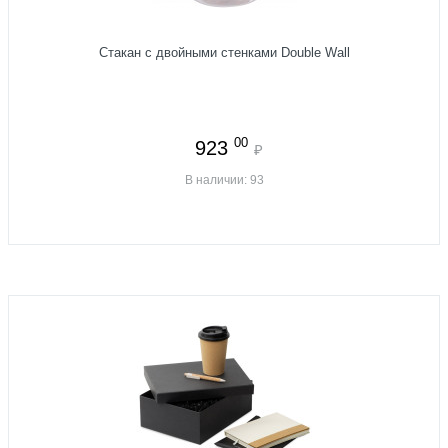
Стакан с двойными стенками Double Wall
00
923
₽
В наличии: 93