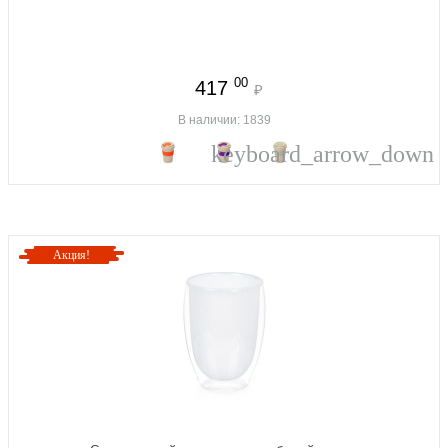
00
417
₽
В наличии: 1839
keyboard_arrow_down
Акция!