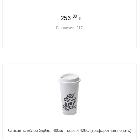
00
256
₽
В наличии: 217
Стакан-тамблер SipGo, 400мл, серый 428С (трафаретная печать)