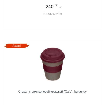
00
240
₽
В наличии: 39
Акция!
Стакан с силиконовой крышкой "Cafe", burgundy