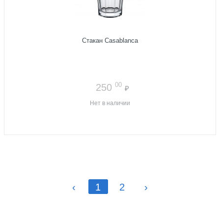
Стакан Casablanca
00
250
₽
Нет в наличии
‹
1
2
›