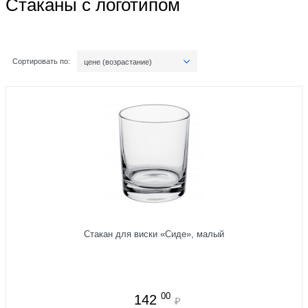
Стаканы с логотипом
Сортировать по:
цене (возрастание)
Стакан для виски «Сиде», малый
00
142
₽