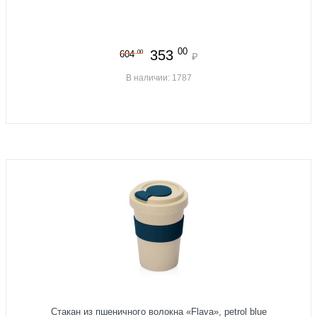
00
353
00
604
₽
В наличии: 1787
Стакан из пшеничного волокна «Flava», petrol blue