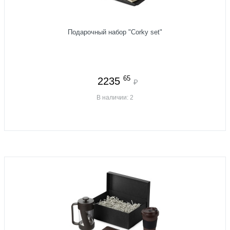
Подарочный набор "Corky set"
65
2235
₽
В наличии: 2