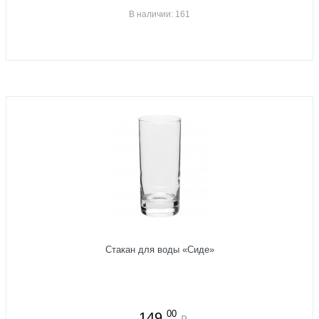
В наличии: 161
Стакан для воды «Сиде»
00
149
₽