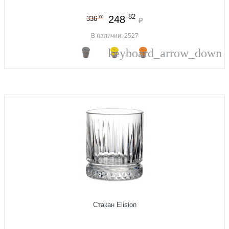
82
248
00
336
₽
В наличии: 2527
keyboard_arrow_down
Стакан Elision